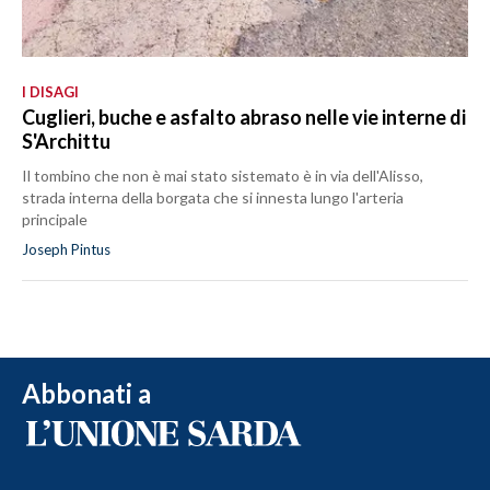
I DISAGI
Cuglieri, buche e asfalto abraso nelle vie interne di
S'Archittu
Il tombino che non è mai stato sistemato è in via dell'Alisso,
strada interna della borgata che si innesta lungo l'arteria
principale
Joseph Pintus
Abbonati a