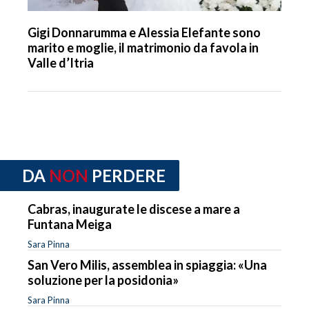
Gigi Donnarumma e Alessia Elefante sono
marito e moglie, il matrimonio da favola in
Valle d’Itria
DA
NON
PERDERE
Cabras, inaugurate le discese a mare a
Funtana Meiga
Sara Pinna
San Vero Milis, assemblea in spiaggia: «Una
soluzione per la posidonia»
Sara Pinna