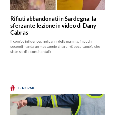
Rifiuti abbandonati in Sardegna: la
sferzante lezione in video di Dany
Cabras
Il comico influencer, nei panni della mamma, in pochi
secondi manda un messaggio chiaro: «E poco cambia che
siate sardi o continentali»
#
LE NORME