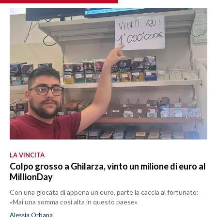
LA VINCITA
Colpo grosso a Ghilarza, vinto un milione di euro al
MillionDay
Con una giocata di appena un euro, parte la caccia al fortunato:
«Mai una somma così alta in questo paese»
Alessia Orbana