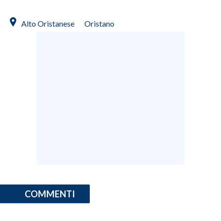
Alto Oristanese
Oristano
COMMENTI