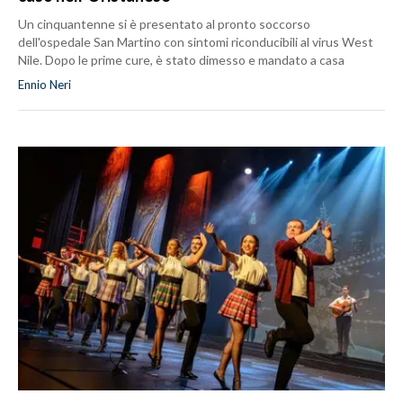
Un cinquantenne si è presentato al pronto soccorso
dell'ospedale San Martino con sintomi riconducibili al virus West
Nile. Dopo le prime cure, è stato dimesso e mandato a casa
Ennio Neri