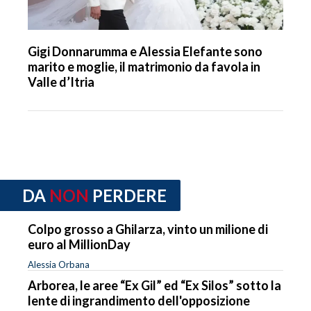
Gigi Donnarumma e Alessia Elefante sono
marito e moglie, il matrimonio da favola in
Valle d’Itria
DA
NON
PERDERE
Colpo grosso a Ghilarza, vinto un milione di
euro al MillionDay
Alessia Orbana
Arborea, le aree “Ex Gil” ed “Ex Silos” sotto la
lente di ingrandimento dell'opposizione