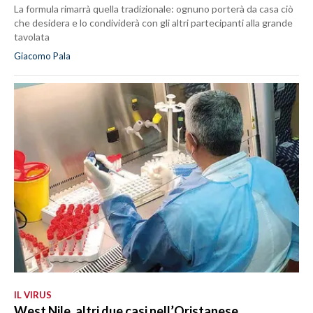
La formula rimarrà quella tradizionale: ognuno porterà da casa ciò
che desidera e lo condividerà con gli altri partecipanti alla grande
tavolata
Giacomo Pala
IL VIRUS
West Nile, altri due casi nell’Oristanese