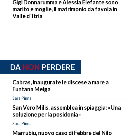
Gigi Donnarumma e Alessia Elefante sono
marito e moglie, il matrimonio da favola in
Valle d’Itria
DA
NON
PERDERE
Cabras, inaugurate le discese a mare a
Funtana Meiga
Sara Pinna
San Vero Milis, assemblea in spiaggia: «Una
soluzione per la posidonia»
Sara Pinna
Marrubiu, nuovo caso di Febbre del Nilo