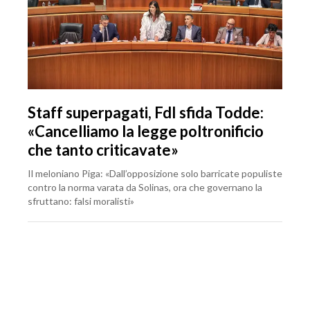
Staff superpagati, FdI sfida Todde:
«Cancelliamo la legge poltronificio
che tanto criticavate»
Il meloniano Piga: «Dall’opposizione solo barricate populiste
contro la norma varata da Solinas, ora che governano la
sfruttano: falsi moralisti»