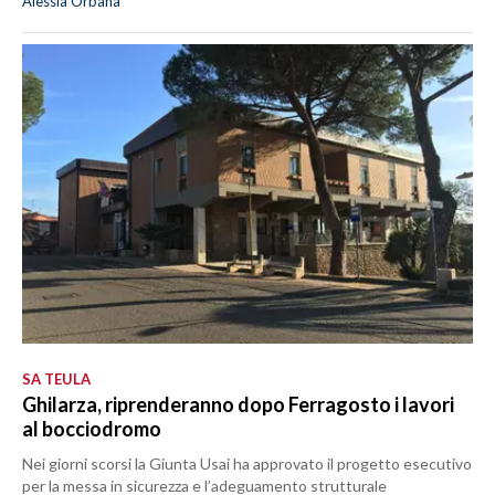
Alessia Orbana
SA TEULA
Ghilarza, riprenderanno dopo Ferragosto i lavori
al bocciodromo
Nei giorni scorsi la Giunta Usai ha approvato il progetto esecutivo
per la messa in sicurezza e l’adeguamento strutturale