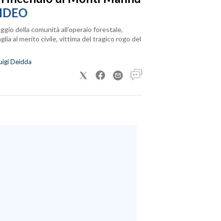
IDEO
ggio della comunità all’operaio forestale,
lia al merito civile, vittima del tragico rogo del
uigi Deidda