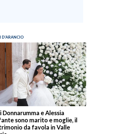
I D’ARANCIO
i Donnarumma e Alessia
fante sono marito e moglie, il
rimonio da favola in Valle