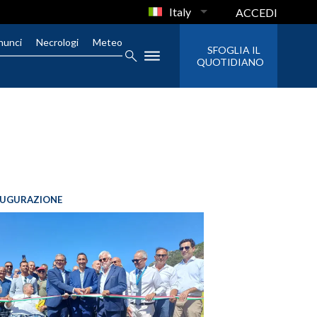
Italy
ACCEDI
nunci
Necrologi
Meteo
SFOGLIA IL
QUOTIDIANO
AUGURAZIONE