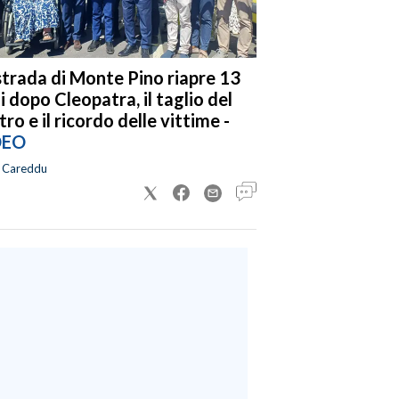
strada di Monte Pino riapre 13
i dopo Cleopatra, il taglio del
tro e il ricordo delle vittime -
DEO
a Careddu