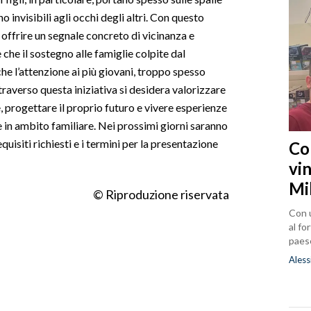
 invisibili agli occhi degli altri. Con questo
offrire un segnale concreto di vicinanza e
che il sostegno alle famiglie colpite dal
 l’attenzione ai più giovani, troppo spesso
traverso questa iniziativa si desidera valorizzare
e, progettare il proprio futuro e vivere esperienze
e in ambito familiare. Nei prossimi giorni saranno
quisiti richiesti e i termini per la presentazione
Co
vin
Mi
© Riproduzione riservata
Con u
al fo
paes
Aless