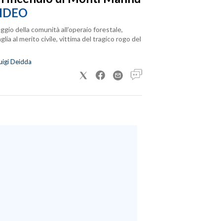
IDEO
ggio della comunità all’operaio forestale,
lia al merito civile, vittima del tragico rogo del
uigi Deidda