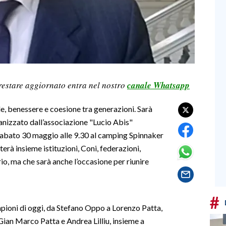
restare aggiornato entra nel nostro
canale Whatsapp
e, benessere e coesione tra generazioni. Sarà
anizzato dall’associazione "Lucio Abis"
sabato 30 maggio alle 9.30 al camping Spinnaker
à insieme istituzioni, Coni, federazioni,
rio, ma che sarà anche l’occasione per riunire
#
ampioni di oggi, da Stefano Oppo a Lorenzo Patta,
an Marco Patta e Andrea Lilliu, insieme a