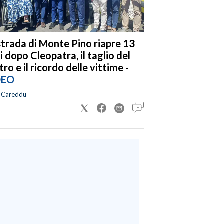
strada di Monte Pino riapre 13
i dopo Cleopatra, il taglio del
tro e il ricordo delle vittime -
DEO
a Careddu