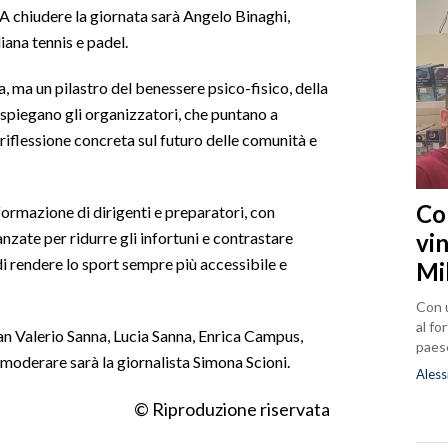
. A chiudere la giornata sarà Angelo Binaghi,
iana tennis e padel.
a, ma un pilastro del benessere psico-fisico, della
, spiegano gli organizzatori, che puntano a
riflessione concreta sul futuro delle comunità e
Co
 formazione di dirigenti e preparatori, con
vin
nzate per ridurre gli infortuni e contrastare
di rendere lo sport sempre più accessibile e
Mi
Con u
al fo
ian Valerio Sanna, Lucia Sanna, Enrica Campus,
paes
 moderare sarà la giornalista Simona Scioni.
Aless
© Riproduzione riservata