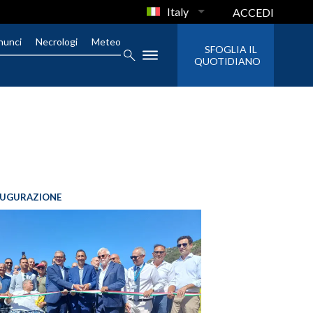
Italy
ACCEDI
nunci
Necrologi
Meteo
SFOGLIA IL
QUOTIDIANO
AUGURAZIONE