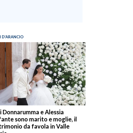
I D’ARANCIO
i Donnarumma e Alessia
fante sono marito e moglie, il
rimonio da favola in Valle