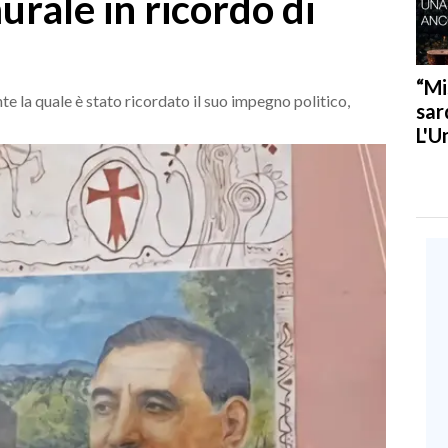
rale in ricordo di
“Mi
te la quale è stato ricordato il suo impegno politico,
sar
L'U