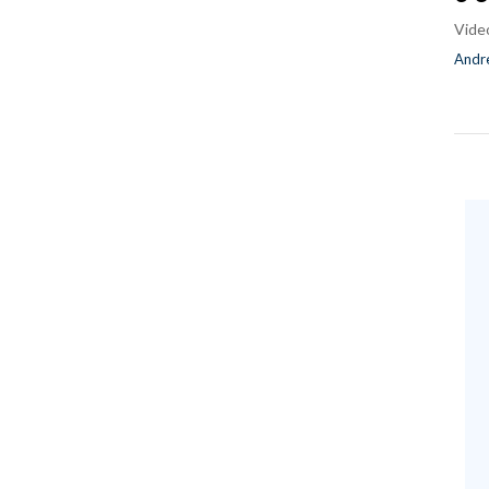
Vide
Andre