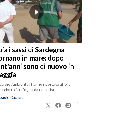
ia i sassi di Sardegna
tornano in mare: dopo
ent'anni sono di nuovo in
iaggia
ardie Ambientali hanno riportato al loro
 i ciottoli trafugati da un turista
paolo Cuccuru