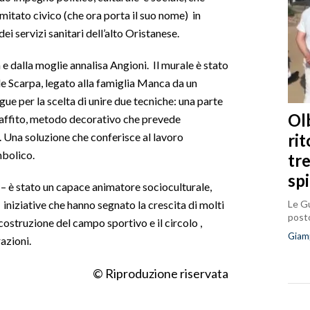
omitato civico (che ora porta il suo nome) in
ei servizi sanitari dell’alto Oristanese.
 e dalla moglie annalisa Angioni. Il murale è stato
de Scarpa, legato alla famiglia Manca da un
ngue per la scelta di unire due tecniche: una parte
Olb
graffito, metodo decorativo che prevede
ri
i. Una soluzione che conferisce al lavoro
mbolico.
tr
sp
 – è stato un capace animatore socioculturale,
Le Gu
iniziative che hanno segnato la crescita di molti
posto
 costruzione del campo sportivo e il circolo ,
Giam
azioni.
© Riproduzione riservata