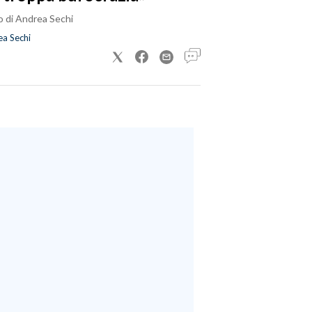
o di Andrea Sechi
a Sechi