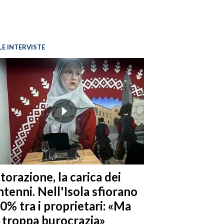
LE INTERVISTE
torazione, la carica dei
tenni. Nell'Isola sfiorano
10% tra i proprietari: «Ma
è troppa burocrazia»