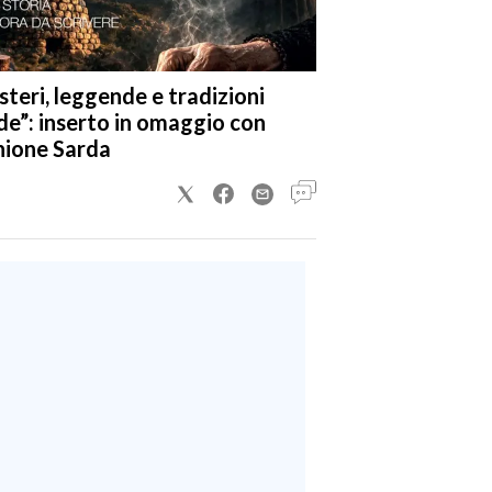
steri, leggende e tradizioni
de”: inserto in omaggio con
nione Sarda