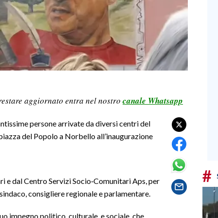
restare aggiornato entra nel nostro
canale Whatsapp
ntissime persone arrivate da diversi centri del
 piazza del Popolo a Norbello all’inaugurazione
#
i e dal Centro Servizi Socio‑Comunitari Aps, per
ià sindaco, consigliere regionale e parlamentare.
suo impegno politico, culturale e sociale, che