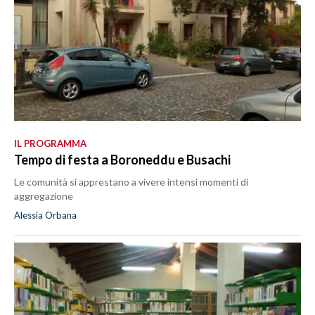
IL PROGRAMMA
Tempo di festa a Boroneddu e Busachi
Le comunità si apprestano a vivere intensi momenti di
aggregazione
Alessia Orbana