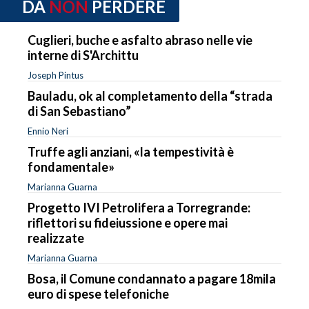
DA
NON
PERDERE
Cuglieri, buche e asfalto abraso nelle vie
interne di S'Archittu
Joseph Pintus
Bauladu, ok al completamento della “strada
di San Sebastiano”
Ennio Neri
Truffe agli anziani, «la tempestività è
fondamentale»
Marianna Guarna
Progetto IVI Petrolifera a Torregrande:
riflettori su fideiussione e opere mai
realizzate
Marianna Guarna
Bosa, il Comune condannato a pagare 18mila
euro di spese telefoniche