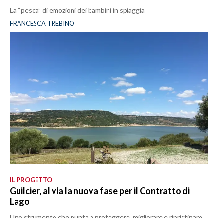
La “pesca” di emozioni dei bambini in spiaggia
FRANCESCA TREBINO
IL PROGETTO
Guilcier, al via la nuova fase per il Contratto di
Lago
Uno strumento che punta a proteggere, migliorare e ripristinare