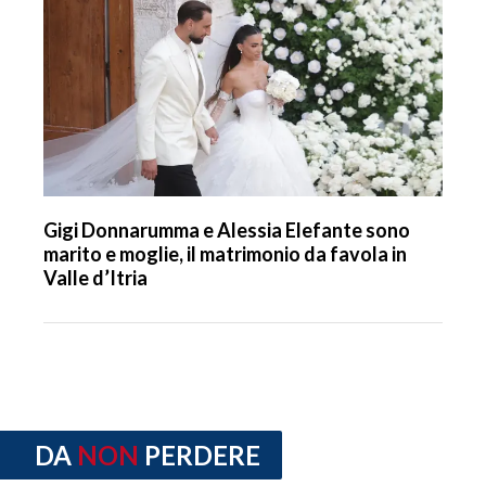
Gigi Donnarumma e Alessia Elefante sono
marito e moglie, il matrimonio da favola in
Valle d’Itria
DA
NON
PERDERE