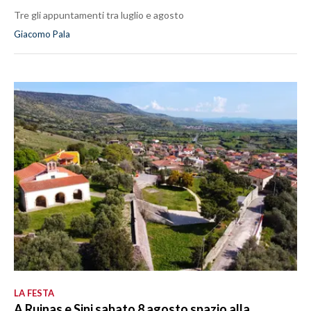
Tre gli appuntamenti tra luglio e agosto
Giacomo Pala
LA FESTA
A Ruinas e Sini sabato 8 agosto spazio alla