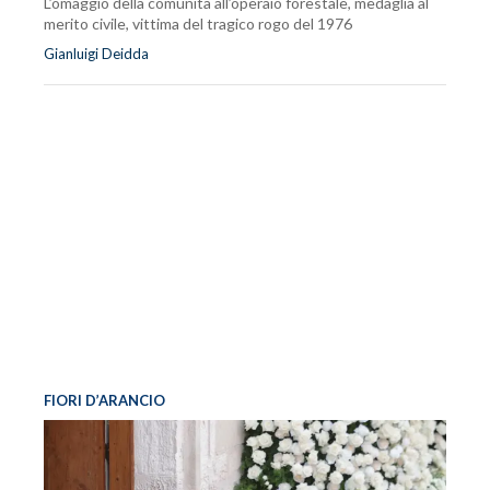
L’omaggio della comunità all’operaio forestale, medaglia al
merito civile, vittima del tragico rogo del 1976
Gianluigi Deidda
FIORI D’ARANCIO