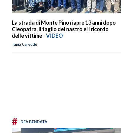
La strada di Monte Pino riapre 13 anni dopo
Cleopatra, il taglio del nastro e il ricordo
delle vittime -
VIDEO
Tania Careddu
#
DEA BENDATA