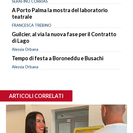
SERAFINO CORRIAS
A Porto Palma la mostra del laboratorio
teatrale
FRANCESCA TREBINO
Guilcier, al via la nuova fase per il Contratto
di Lago
Alessia Orbana
Tempo di festa a Boroneddu e Busachi
Alessia Orbana
ARTICOLI CORRELATI