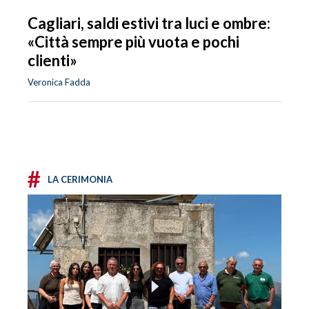
Cagliari, saldi estivi tra luci e ombre:
«Città sempre più vuota e pochi
clienti»
Veronica Fadda
#
LA CERIMONIA