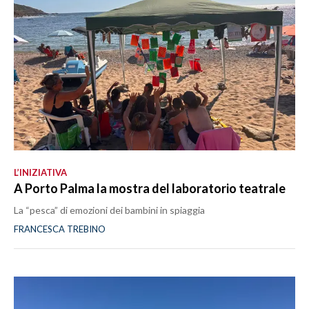
L’INIZIATIVA
A Porto Palma la mostra del laboratorio teatrale
La “pesca” di emozioni dei bambini in spiaggia
FRANCESCA TREBINO