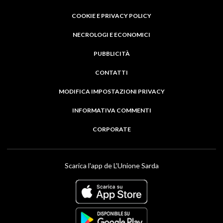
COOKIE E PRIVACY POLICY
NECROLOGI E ECONOMICI
PUBBLICITÀ
CONTATTI
MODIFICA IMPOSTAZIONI PRIVACY
INFORMATIVA COMMENTI
CORPORATE
Scarica l'app de L'Unione Sarda