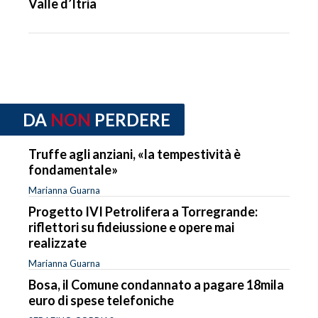
Valle d’Itria
DA
NON
PERDERE
Truffe agli anziani, «la tempestività è
fondamentale»
Marianna Guarna
Progetto IVI Petrolifera a Torregrande:
riflettori su fideiussione e opere mai
realizzate
Marianna Guarna
Bosa, il Comune condannato a pagare 18mila
euro di spese telefoniche