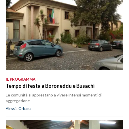
IL PROGRAMMA
Tempo di festa a Boroneddu e Busachi
Le comunità si apprestano a vivere intensi momenti di
aggregazione
Alessia Orbana