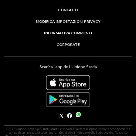
CONTATTI
MODIFICA IMPOSTAZIONI PRIVACY
INFORMATIVA COMMENTI
CORPORATE
Scarica l'app de L'Unione Sarda
2021 L'Unione Sarda S.p.A. Tutti i diritti riservati. É vietata la riproduzione, anche parziale e
con qualsiasi mezzo, di tutti i materiali del sito. | Indirizzo della Sede Legale: Piazzetta
L'Unione Sarda nr. 24 | Capitale sociale 11.400.000,00 i.v. | Codice Fiscale ed iscrizione presso