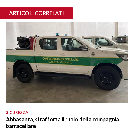
ARTICOLI CORRELATI
SICUREZZA
Abbasanta, si rafforza il ruolo della compagnia
barracellare