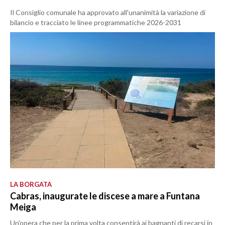
Il Consiglio comunale ha approvato all'unanimità la variazione di
bilancio e tracciato le linee programmatiche 2026-2031
LA BORGATA
Cabras, inaugurate le discese a mare a Funtana
Meiga
Un'opera che per la prima volta consentirà ai bagnanti di recarsi in