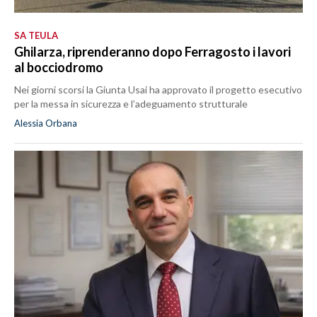
SA TEULA
Ghilarza, riprenderanno dopo Ferragosto i lavori
al bocciodromo
Nei giorni scorsi la Giunta Usai ha approvato il progetto esecutivo
per la messa in sicurezza e l’adeguamento strutturale
Alessia Orbana