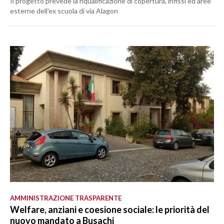
Il progetto prevede la riqualificazione di copertura, infissi ed aree
esterne dell'ex scuola di via Alagon
AMMINISTRAZIONE TRASPARENTE
Welfare, anziani e coesione sociale: le priorità del
nuovo mandato a Busachi