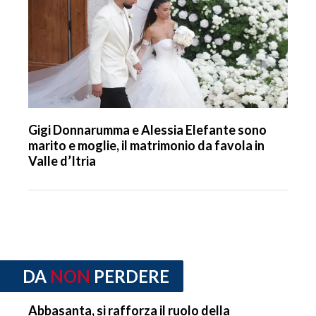
Gigi Donnarumma e Alessia Elefante sono
marito e moglie, il matrimonio da favola in
Valle d’Itria
DA
NON
PERDERE
Abbasanta, si rafforza il ruolo della