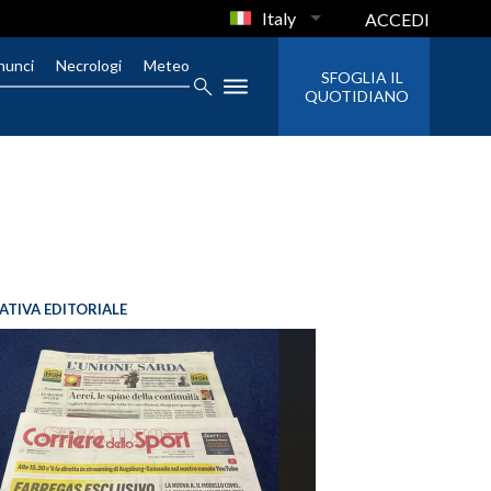
Italy
ACCEDI
nunci
Necrologi
Meteo
SFOGLIA IL
QUOTIDIANO
IATIVA EDITORIALE