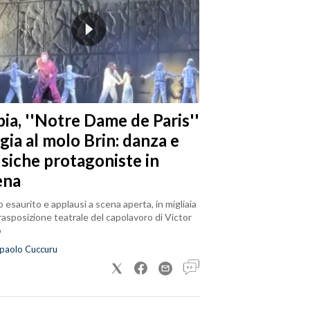
ia, ''Notre Dame de Paris''
gia al molo Brin: danza e
siche protagoniste in
ena
 esaurito e applausi a scena aperta, in migliaia
trasposizione teatrale del capolavoro di Victor
o
paolo Cuccuru