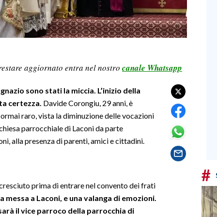
restare aggiornato entra nel nostro
canale Whatsapp
Ignazio sono stati la miccia. L’inizio della
ata certezza.
Davide Corongiu, 29 anni, è
ormai raro, vista la diminuzione delle vocazioni
 chiesa parrocchiale di Laconi da parte
 alla presenza di parenti, amici e cittadini.
#
resciuto prima di entrare nel convento dei frati
ima messa a Laconi, e una valanga di emozioni.
sarà il vice parroco della parrocchia di