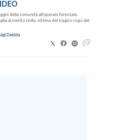
IDEO
ggio della comunità all’operaio forestale,
lia al merito civile, vittima del tragico rogo del
uigi Deidda