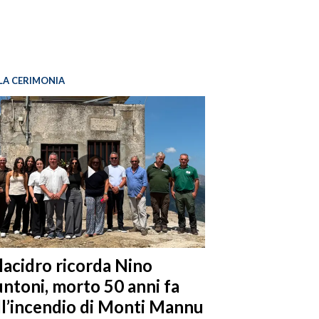
LA CERIMONIA
llacidro ricorda Nino
ntoni, morto 50 anni fa
ll’incendio di Monti Mannu