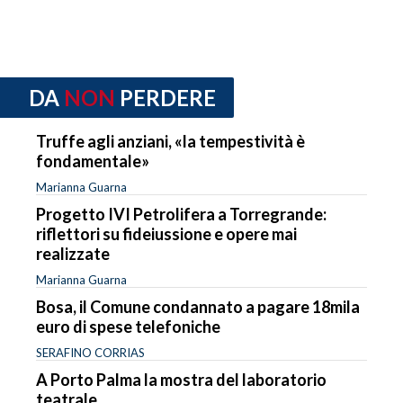
DA
NON
PERDERE
Truffe agli anziani, «la tempestività è
fondamentale»
Marianna Guarna
Progetto IVI Petrolifera a Torregrande:
riflettori su fideiussione e opere mai
realizzate
Marianna Guarna
Bosa, il Comune condannato a pagare 18mila
euro di spese telefoniche
SERAFINO CORRIAS
A Porto Palma la mostra del laboratorio
teatrale