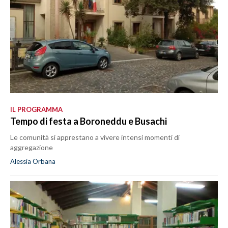
IL PROGRAMMA
Tempo di festa a Boroneddu e Busachi
Le comunità si apprestano a vivere intensi momenti di
aggregazione
Alessia Orbana