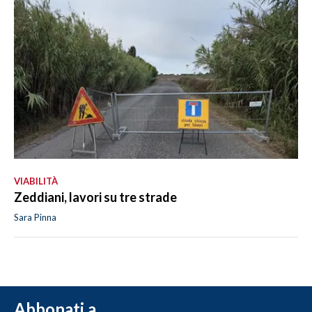
VIABILITÀ
Zeddiani, lavori su tre strade
Sara Pinna
Abbonati a