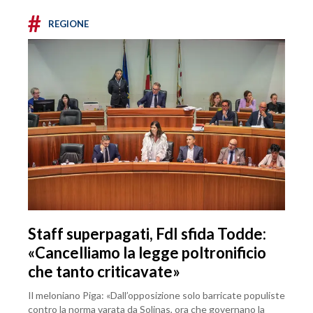
#
REGIONE
Staff superpagati, FdI sfida Todde:
«Cancelliamo la legge poltronificio
che tanto criticavate»
Il meloniano Piga: «Dall’opposizione solo barricate populiste
contro la norma varata da Solinas, ora che governano la