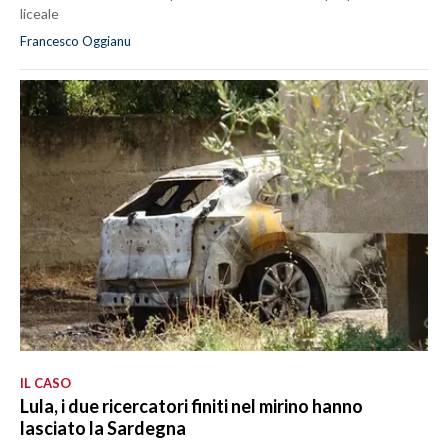
liceale
Francesco Oggianu
IL CASO
Lula, i due ricercatori finiti nel mirino hanno
lasciato la Sardegna