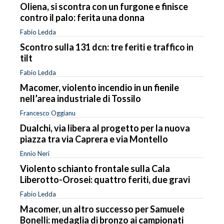
Oliena, si scontra con un furgone e finisce
contro il palo: ferita una donna
Fabio Ledda
Scontro sulla 131 dcn: tre feriti e traffico in
tilt
Fabio Ledda
Macomer, violento incendio in un fienile
nell’area industriale di Tossilo
Francesco Oggianu
Dualchi, via libera al progetto per la nuova
piazza tra via Caprera e via Montello
Ennio Neri
Violento schianto frontale sulla Cala
Liberotto-Orosei: quattro feriti, due gravi
Fabio Ledda
Macomer, un altro successo per Samuele
Bonelli: medaglia di bronzo ai campionati