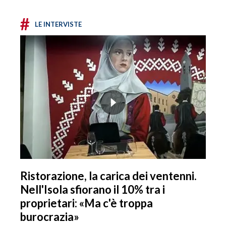
#
LE INTERVISTE
Ristorazione, la carica dei ventenni.
Nell'Isola sfiorano il 10% tra i
proprietari: «Ma c'è troppa
burocrazia»