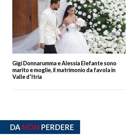
Gigi Donnarumma e Alessia Elefante sono
marito e moglie, il matrimonio da favola in
Valle d’Itria
DA
NON
PERDERE