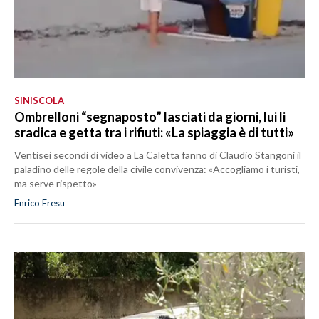
SINISCOLA
Ombrelloni “segnaposto” lasciati da giorni, lui li
sradica e getta tra i rifiuti: «La spiaggia è di tutti»
Ventisei secondi di video a La Caletta fanno di Claudio Stangoni il
paladino delle regole della civile convivenza: «Accogliamo i turisti,
ma serve rispetto»
Enrico Fresu