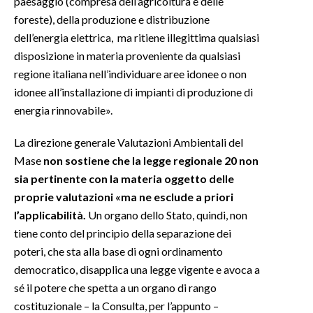
paesaggio (compresa dell’agricoltura e delle
foreste), della produzione e distribuzione
dell’energia elettrica, ma ritiene illegittima qualsiasi
disposizione in materia proveniente da qualsiasi
regione italiana nell’individuare aree idonee o non
idonee all’installazione di impianti di produzione di
energia rinnovabile».
La direzione generale Valutazioni Ambientali del
Mase
non sostiene che la legge regionale 20 non
sia pertinente con la materia oggetto delle
proprie valutazioni «ma ne esclude a priori
l’applicabilità.
Un organo dello Stato, quindi, non
tiene conto del principio della separazione dei
poteri, che sta alla base di ogni ordinamento
democratico, disapplica una legge vigente e avoca a
sé il potere che spetta a un organo di rango
costituzionale – la Consulta, per l’appunto –