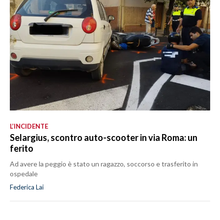
L’INCIDENTE
Selargius, scontro auto-scooter in via Roma: un
ferito
Ad avere la peggio è stato un ragazzo, soccorso e trasferito in
ospedale
Federica Lai