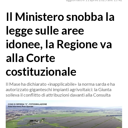
MEDIO CAMPIDANO
ORISTANO E PROVINCIA
Il Ministero snobba la
SASSARI E PROVINCIA
legge sulle aree
GALLURA
NUORO E PROVINCIA
idonee, la Regione va
OGLIASTRA
alla Corte
AGENDA
costituzionale
CRONACA
ITALIA
Il Mase ha dichiarato «inapplicabile» la norma sarda e ha
MONDO
autorizzato giganteschi impianti agrivoltaici: la Giunta
solleva il conflitto di attribuzioni davanti alla Consulta
POLITICA
ECONOMIA
SERVIZI ALLE IMPRESE