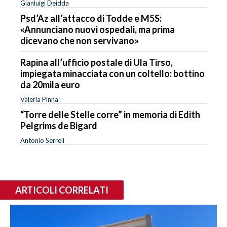
Gianluigi Deidda
Psd’Az all’attacco di Todde e M5S:
«Annunciano nuovi ospedali, ma prima
dicevano che non servivano»
Rapina all’ufficio postale di Ula Tirso,
impiegata minacciata con un coltello: bottino
da 20mila euro
Valeria Pinna
“Torre delle Stelle corre” in memoria di Edith
Pelgrims de Bigard
Antonio Serreli
ARTICOLI CORRELATI