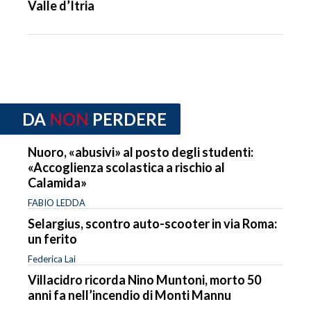
Valle d’Itria
DA
NON
PERDERE
Nuoro, «abusivi» al posto degli studenti:
«Accoglienza scolastica a rischio al
Calamida»
FABIO LEDDA
Selargius, scontro auto-scooter in via Roma:
un ferito
Federica Lai
Villacidro ricorda Nino Muntoni, morto 50
anni fa nell’incendio di Monti Mannu