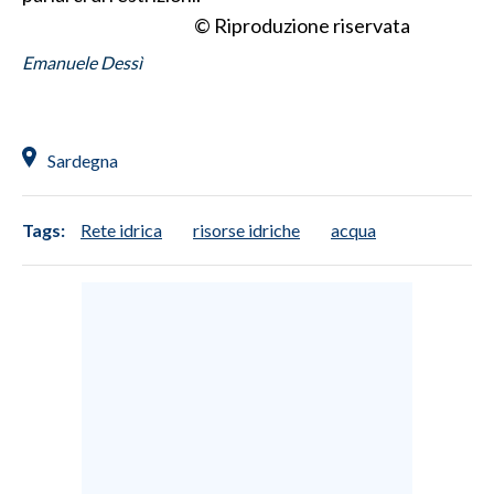
© Riproduzione riservata
Emanuele Dessì
Sardegna
Tags:
Rete idrica
risorse idriche
acqua