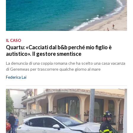
IL CASO
Quartu: «Cacciati dal b&b perché mio figlio è
autistico». Il gestore smentisce
La denuncia di una coppia romana che ha scelto una casa vacanza
di Geremeas per trascorrere qualche giorno al mare
Federica Lai