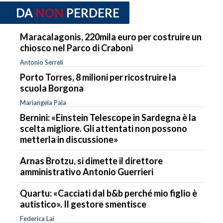
DA
NON
PERDERE
Maracalagonis, 220mila euro per costruire un
chiosco nel Parco di Craboni
Antonio Serreli
Porto Torres, 8 milioni per ricostruire la
scuola Borgona
Mariangela Pala
Bernini: «Einstein Telescope in Sardegna è la
scelta migliore. Gli attentati non possono
metterla in discussione»
Arnas Brotzu, si dimette il direttore
amministrativo Antonio Guerrieri
Quartu: «Cacciati dal b&b perché mio figlio è
autistico». Il gestore smentisce
Federica Lai