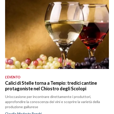
L’EVENTO
Calici di Stelle torna a Tempio: tredici cantine
protagoniste nel Chiostro degli Scolopi
Un’occasione per incontrare direttamente i produttori,
approfondire la conoscenza dei vini e scoprire la varietà della
produzione gallurese
Claudio Modesto Ronchi