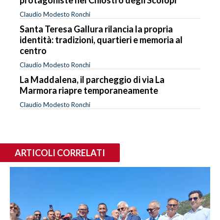
protagoniste nel Chiostro degli Scolopi
Claudio Modesto Ronchi
Santa Teresa Gallura rilancia la propria
identità: tradizioni, quartieri e memoria al
centro
Claudio Modesto Ronchi
La Maddalena, il parcheggio di via La
Marmora riapre temporaneamente
Claudio Modesto Ronchi
ARTICOLI CORRELATI