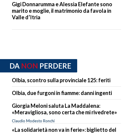
Gigi Donnarumma e Alessia Elefante sono
marito e moglie, il matrimonio da favola in
Valle d’Itria
DA
NON
PERDERE
Olbia, scontro sulla provinciale 125: feriti
Olbia, due furgoni in fiamme: danni ingenti
Giorgia Meloni saluta La Maddalena:
«Meravigliosa, sono certa che mi rivedrete»
Claudio Modesto Ronchi
«La solidarietà non va in ferie»: biglietto del