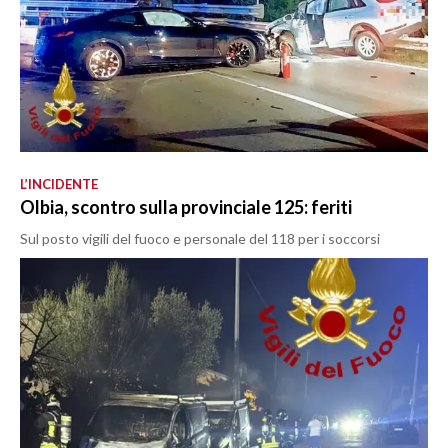
L’INCIDENTE
Olbia, scontro sulla provinciale 125: feriti
Sul posto vigili del fuoco e personale del 118 per i soccorsi