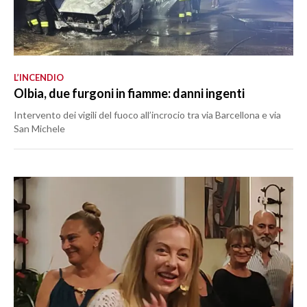
L’INCENDIO
Olbia, due furgoni in fiamme: danni ingenti
Intervento dei vigili del fuoco all’incrocio tra via Barcellona e via
San Michele