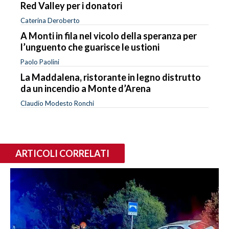
Red Valley per i donatori
Caterina Deroberto
A Monti in fila nel vicolo della speranza per
l’unguento che guarisce le ustioni
Paolo Paolini
La Maddalena, ristorante in legno distrutto
da un incendio a Monte d’Arena
Claudio Modesto Ronchi
ARTICOLI CORRELATI