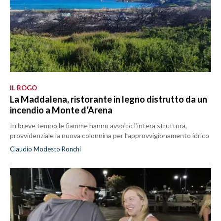
IL ROGO
La Maddalena, ristorante in legno distrutto da un
incendio a Monte d’Arena
In breve tempo le fiamme hanno avvolto l’intera struttura,
provvidenziale la nuova colonnina per l’approvvigionamento idrico
Claudio Modesto Ronchi