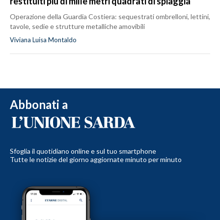
restituiti più di mille metri quadrati di spiaggia
Operazione della Guardia Costiera: sequestrati ombrelloni, lettini,
tavole, sedie e strutture metalliche amovibili
Viviana Luisa Montaldo
Abbonati a
Sfoglia il quotidiano online e sul tuo smartphone
Tutte le notizie del giorno aggiornate minuto per minuto