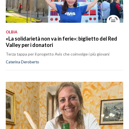
OLBIA
«La solidarietà non va in ferie»: biglietto del Red
Valley per i donatori
Terza tappa per il progetto Avis che coinvolge i più giovani
Caterina Deroberto