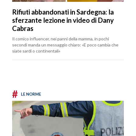
Rifiuti abbandonati in Sardegna: la
sferzante lezione in video di Dany
Cabras
Il comico influencer, nei panni della mamma, in pochi
secondi manda un messaggio chiaro: «E poco cambia che
siate sardi o continentali»
#
LE NORME