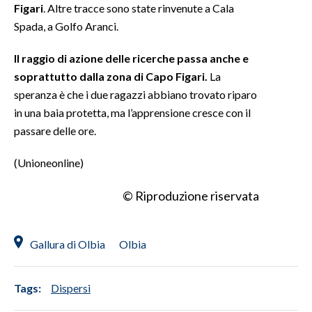
Figari
. Altre tracce sono state rinvenute a Cala
Spada, a Golfo Aranci.
Il raggio di azione delle ricerche passa anche e
soprattutto dalla zona di Capo Figari.
La
speranza è che i due ragazzi abbiano trovato riparo
in una baia protetta, ma l’apprensione cresce con il
passare delle ore.
(Unioneonline)
© Riproduzione riservata
Gallura di Olbia
Olbia
Tags:
Dispersi