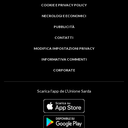
COOKIE E PRIVACY POLICY
NECROLOGI E ECONOMICI
PUBBLICITÀ
CONTATTI
MODIFICA IMPOSTAZIONI PRIVACY
INFORMATIVA COMMENTI
CORPORATE
Scarica l'app de L'Unione Sarda