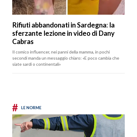
Rifiuti abbandonati in Sardegna: la
sferzante lezione in video di Dany
Cabras
Il comico influencer, nei panni della mamma, in pochi
secondi manda un messaggio chiaro: «E poco cambia che
siate sardi o continentali»
#
LE NORME