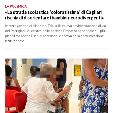
LA POLEMICA
«La strada scolastica "coloratissima" di Cagliari
rischia di disorientare i bambini neurodivergenti»
Interrogazione di Mannino, FdI, sulla nuova pavimentazione di via
dei Partigiani. Al centro delle critiche l’impatto sensoriale sui più
piccoli ma anche l’uso di asterischi e schwa nella comunicazione
istituzionale