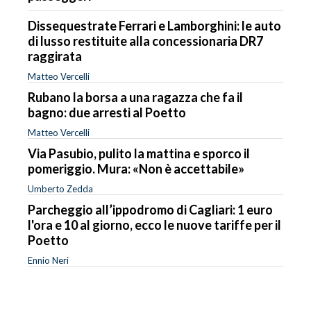
Dissequestrate Ferrari e Lamborghini: le auto
di lusso restituite alla concessionaria DR7
raggirata
Matteo Vercelli
Rubano la borsa a una ragazza che fa il
bagno: due arresti al Poetto
Matteo Vercelli
Via Pasubio, pulito la mattina e sporco il
pomeriggio. Mura: «Non è accettabile»
Umberto Zedda
Parcheggio all’ippodromo di Cagliari: 1 euro
l'ora e 10 al giorno, ecco le nuove tariffe per il
Poetto
Ennio Neri