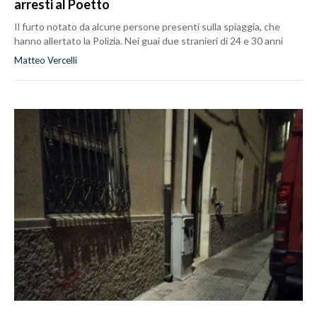
arresti al Poetto
Il furto notato da alcune persone presenti sulla spiaggia, che
hanno allertato la Polizia. Nei guai due stranieri di 24 e 30 anni
Matteo Vercelli