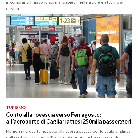
ingombranti finiscono sui marciapiedi, nelle aiuole e attorno ai
cestini
TURISMO
Conto alla rovescia verso Ferragosto:
all’aeroporto di Cagliari attesi 250mila passeggeri
Numeri in crescita rispetto alla scorsa estate per lo scalo di Elmas
nella settimana clou dell’estate. Pienone anche sulle strade: