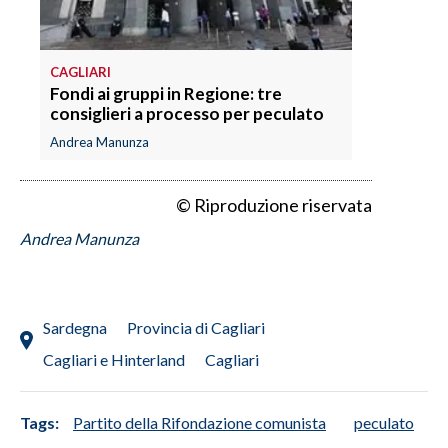
CAGLIARI
Fondi ai gruppi in Regione: tre
consiglieri a processo per peculato
Andrea Manunza
© Riproduzione riservata
Andrea Manunza
Sardegna
Provincia di Cagliari
Cagliari e Hinterland
Cagliari
Tags:
Partito della Rifondazione comunista
peculato