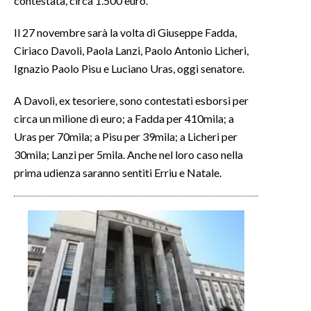
contestata, circa 1.500 euro.
Il 27 novembre sarà la volta di Giuseppe Fadda,
Ciriaco Davoli, Paola Lanzi, Paolo Antonio Licheri,
Ignazio Paolo Pisu e Luciano Uras, oggi senatore.
A Davoli, ex tesoriere, sono contestati esborsi per
circa un milione di euro; a Fadda per 410mila; a
Uras per 70mila; a Pisu per 39mila; a Licheri per
30mila; Lanzi per 5mila. Anche nel loro caso nella
prima udienza saranno sentiti Erriu e Natale.