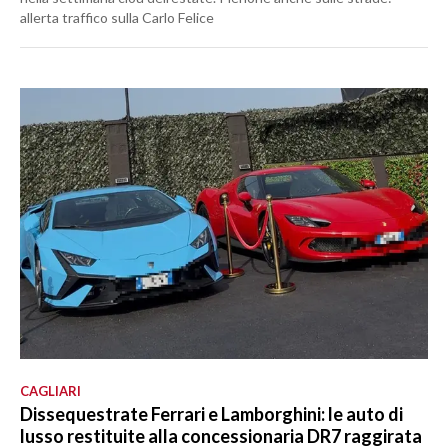
allerta traffico sulla Carlo Felice
CAGLIARI
Dissequestrate Ferrari e Lamborghini: le auto di
lusso restituite alla concessionaria DR7 raggirata