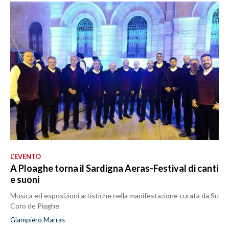
L’EVENTO
A Ploaghe torna il Sardigna Aeras-Festival di canti
e suoni
Musica ed esposizioni artistiche nella manifestazione curata da Su
Coro de Piaghe
Giampiero Marras