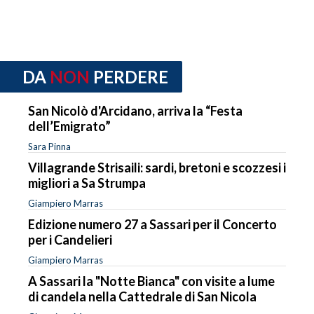
DA
NON
PERDERE
San Nicolò d'Arcidano, arriva la “Festa
dell’Emigrato”
Sara Pinna
Villagrande Strisaili: sardi, bretoni e scozzesi i
migliori a Sa Strumpa
Giampiero Marras
Edizione numero 27 a Sassari per il Concerto
per i Candelieri
Giampiero Marras
A Sassari la "Notte Bianca" con visite a lume
di candela nella Cattedrale di San Nicola