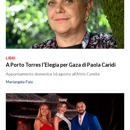
LIBRI
A Porto Torres l’Elegia per Gaza di Paola Caridi
Appuntamento domenica 16 agosto all’Atrio Comita
Mariangela Pala