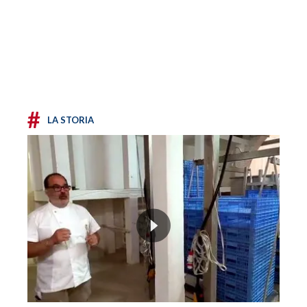
#
LA STORIA