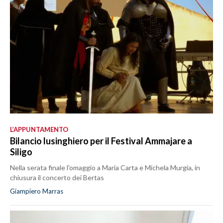
L’APPUNTAMENTO
Bilancio lusinghiero per il Festival Ammajare a
Siligo
Nella serata finale l'omaggio a Maria Carta e Michela Murgia, in
chiusura il concerto dei Bertas
Giampiero Marras