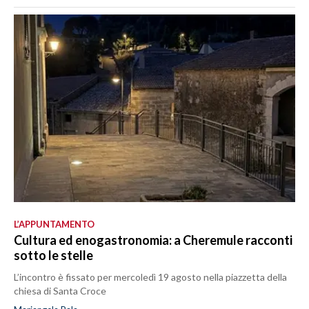
L’APPUNTAMENTO
Cultura ed enogastronomia: a Cheremule racconti
sotto le stelle
L’incontro è fissato per mercoledì 19 agosto nella piazzetta della
chiesa di Santa Croce