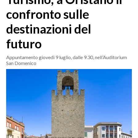
MEDIO CAMPIDANO
confronto sulle
ORISTANO E PROVINCIA
SASSARI E PROVINCIA
destinazioni del
GALLURA
futuro
NUORO E PROVINCIA
OGLIASTRA
Appuntamento giovedì 9 luglio, dalle 9.30, nell’Auditorium
AGENDA
San Domenico
CRONACA
ITALIA
MONDO
POLITICA
ECONOMIA
SERVIZI ALLE IMPRESE