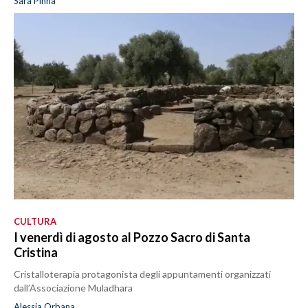
Sara Pinna
CULTURA
I venerdì di agosto al Pozzo Sacro di Santa
Cristina
Cristalloterapia protagonista degli appuntamenti organizzati
dall’Associazione Muladhara
Alessia Orbana