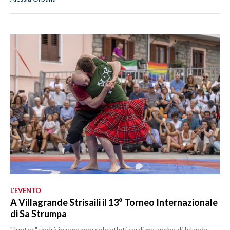
L’EVENTO
A Villagrande Strisaili il 13° Torneo Internazionale
di Sa Strumpa
"Juntos" vedrà in gara non solo atleti sardi ma anche di Islanda,