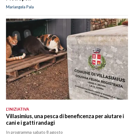
Mariangela Pala
L’INIZIATIVA
Villasimius, una pesca di beneficenza per aiutare i
cani e i gatti randagi
In programma sabato 8 agosto