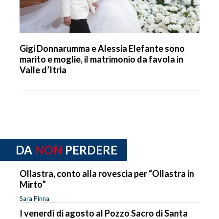
Gigi Donnarumma e Alessia Elefante sono
marito e moglie, il matrimonio da favola in
Valle d’Itria
DA
NON
PERDERE
Ollastra, conto alla rovescia per “Ollastra in
Mirto”
Sara Pinna
I venerdì di agosto al Pozzo Sacro di Santa