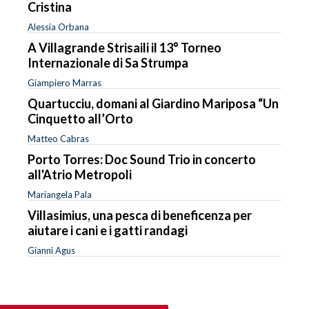
Cristina
Alessia Orbana
A Villagrande Strisaili il 13° Torneo
Internazionale di Sa Strumpa
Giampiero Marras
Quartucciu, domani al Giardino Mariposa “Un
Cinquetto all’Orto
Matteo Cabras
Porto Torres: Doc Sound Trio in concerto
all'Atrio Metropoli
Mariangela Pala
Villasimius, una pesca di beneficenza per
aiutare i cani e i gatti randagi
Gianni Agus