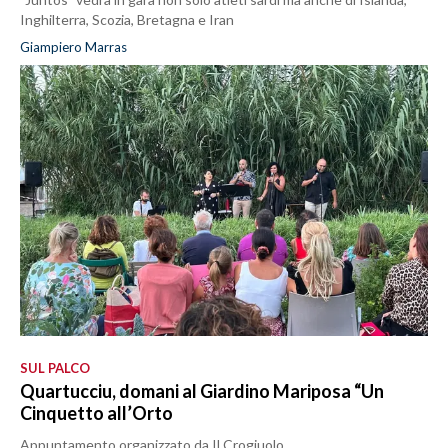
Inghilterra, Scozia, Bretagna e Iran
Giampiero Marras
SUL PALCO
Quartucciu, domani al Giardino Mariposa “Un
Cinquetto all’Orto
Appuntamento organizzato da Il Crogiuolo