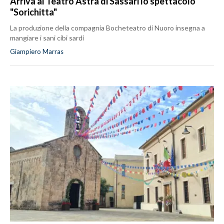
Arriva al Teatro Astra di Sassari lo spettacolo
"Sorichitta"
La produzione della compagnia Bocheteatro di Nuoro insegna a
mangiare i sani cibi sardi
Giampiero Marras