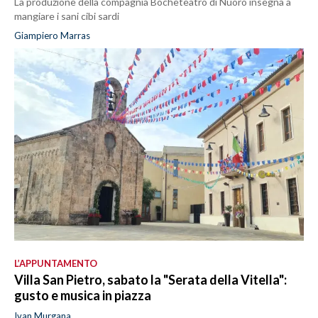
La produzione della compagnia Bocheteatro di Nuoro insegna a
mangiare i sani cibi sardi
Giampiero Marras
L’APPUNTAMENTO
Villa San Pietro, sabato la "Serata della Vitella":
gusto e musica in piazza
Ivan Murgana