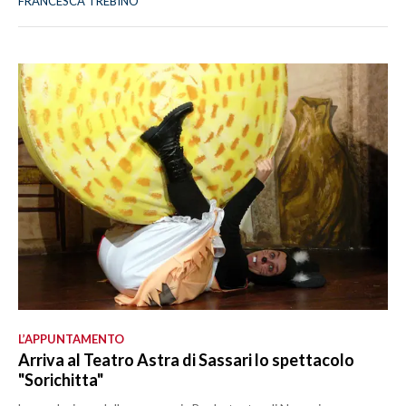
FRANCESCA TREBINO
L’APPUNTAMENTO
Arriva al Teatro Astra di Sassari lo spettacolo
"Sorichitta"