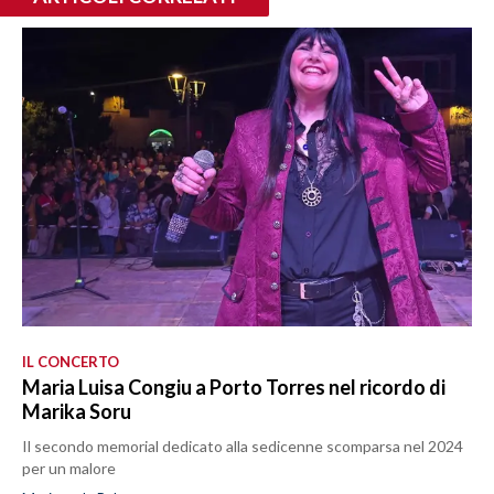
IL CONCERTO
Maria Luisa Congiu a Porto Torres nel ricordo di
Marika Soru
Il secondo memorial dedicato alla sedicenne scomparsa nel 2024
per un malore