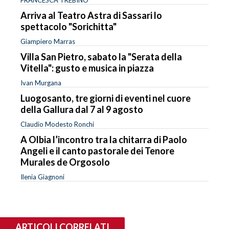
Arriva al Teatro Astra di Sassari lo
spettacolo "Sorichitta"
Giampiero Marras
Villa San Pietro, sabato la "Serata della
Vitella": gusto e musica in piazza
Ivan Murgana
Luogosanto, tre giorni di eventi nel cuore
della Gallura dal 7 al 9 agosto
Claudio Modesto Ronchi
A Olbia l’incontro tra la chitarra di Paolo
Angeli e il canto pastorale dei Tenore
Murales de Orgosolo
Ilenia Giagnoni
ARTICOLI CORRELATI