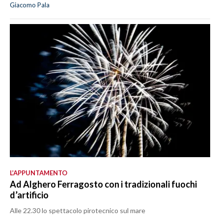
Giacomo Pala
L’APPUNTAMENTO
Ad Alghero Ferragosto con i tradizionali fuochi
d’artificio
Alle 22.30 lo spettacolo pirotecnico sul mare