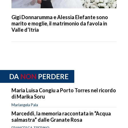
Gigi Donnarumma e Alessia Elefante sono
marito e moglie, il matrimonio da favola in
Valle d’Itria
DA
NON
PERDERE
Maria Luisa Congiu a Porto Torres nel ricordo
di Marika Soru
Mariangela Pala
Marceddì, la memoria raccontata in “Acqua
salmastra” dalle Granate Rosa
FRANCESCA TREBINO