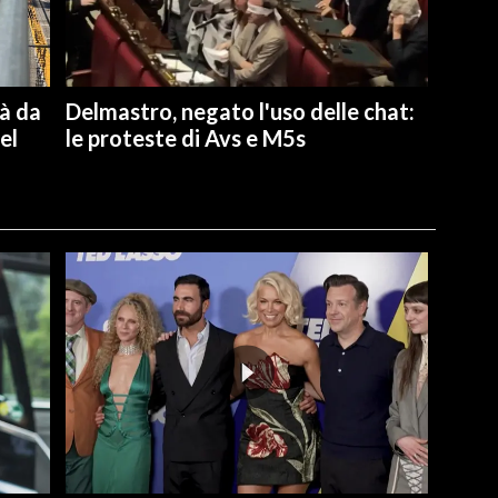
ià da
Delmastro, negato l'uso delle chat:
el
le proteste di Avs e M5s