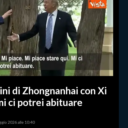
dini di Zhongnanhai con Xi
mi ci potrei abituare
ggio 2026 alle 10:40