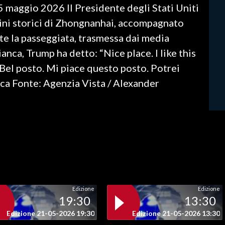
5 maggio 2026 Il Presidente degli Stati Uniti
dini storici di Zhongnanhai, accompagnato
te la passeggiata, trasmessa dai media
Bianca, Trump ha detto: “Nice place. I like this
(“Bel posto. Mi piace questo posto. Potrei
nca Fonte: Agenzia Vista / Alexander
Edizione
Edizione
19:30
13:30
Edizione 21-05-2026 19:30
Edizione 21-05-2026 13:30