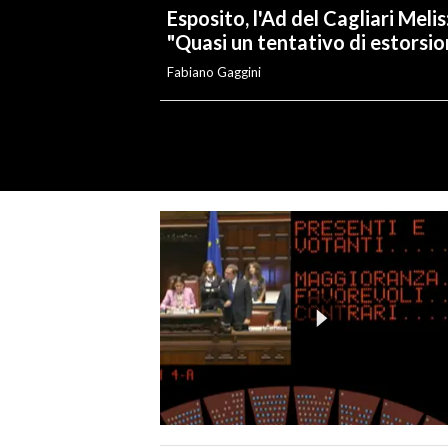
Esposito, l'Ad del Cagliari Melis
"Quasi un tentativo di estorsio
Fabiano Gaggini