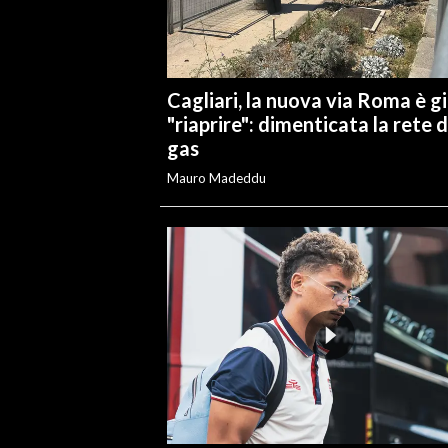
Cagliari, la nuova via Roma è g
"riaprire": dimenticata la rete d
gas
Mauro Madeddu