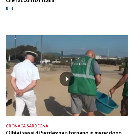
che raccontò l'Italia
Red
CRONACA SARDEGNA
Olbia i sassi di Sardegna ritornano in mare: dopo