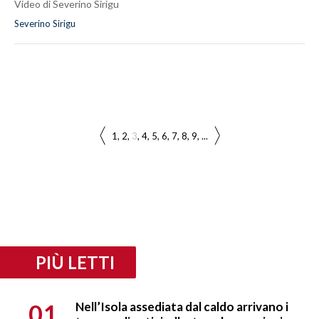
Video di Severino Sirigu
Severino Sirigu
1
2
3
4
5
6
7
8
9
...
PIÙ LETTI
01
Nell’Isola assediata dal caldo arrivano i