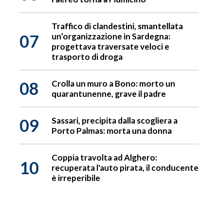
Traffico di clandestini, smantellata
07
un’organizzazione in Sardegna:
progettava traversate veloci e
trasporto di droga
08
Crolla un muro a Bono: morto un
quarantunenne, grave il padre
09
Sassari, precipita dalla scogliera a
Porto Palmas: morta una donna
Coppia travolta ad Alghero:
10
recuperata l'auto pirata, il conducente
è irreperibile