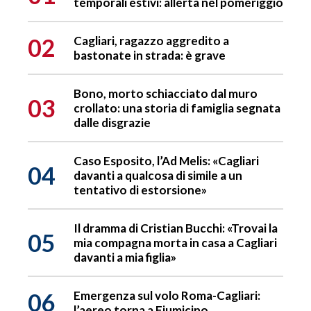
temporali estivi: allerta nel pomeriggio
02
Cagliari, ragazzo aggredito a
bastonate in strada: è grave
Bono, morto schiacciato dal muro
03
crollato: una storia di famiglia segnata
dalle disgrazie
Caso Esposito, l’Ad Melis: «Cagliari
04
davanti a qualcosa di simile a un
tentativo di estorsione»
Il dramma di Cristian Bucchi: «Trovai la
05
mia compagna morta in casa a Cagliari
davanti a mia figlia»
06
Emergenza sul volo Roma-Cagliari:
l’aereo torna a Fiumicino