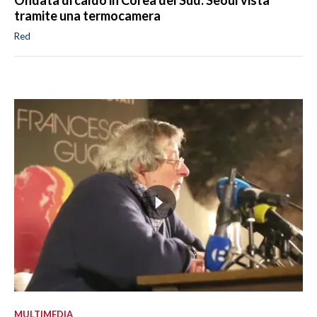
Ondata di caldo in Corea del Sud: Seoul vista
tramite una termocamera
Red
MULTIMEDIA