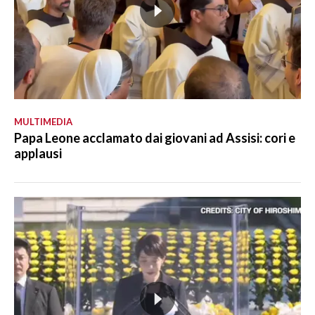
MULTIMEDIA
Papa Leone acclamato dai giovani ad Assisi: cori e
applausi