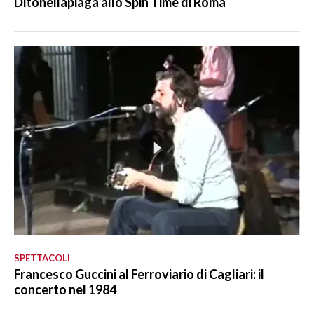
Ditonellapiaga allo Spin Time di Roma
SPETTACOLI
Francesco Guccini al Ferroviario di Cagliari: il
concerto nel 1984