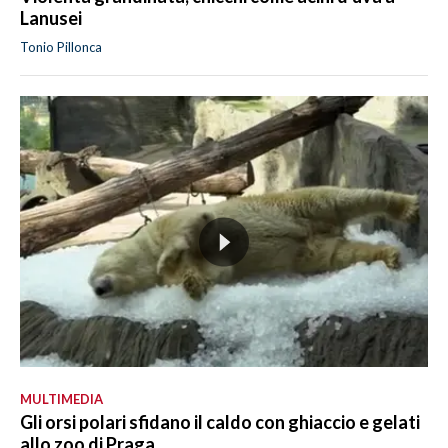
Lanusei
Tonio Pillonca
MULTIMEDIA
Gli orsi polari sfidano il caldo con ghiaccio e gelati
allo zoo di Praga