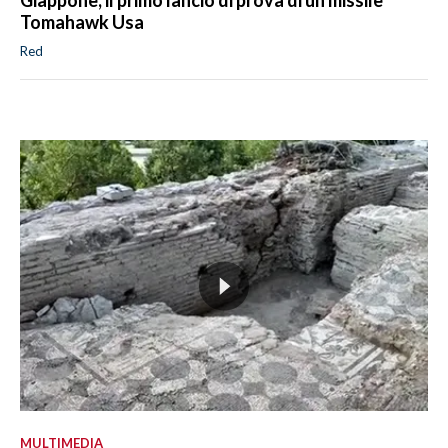
Giappone, il primo lancio di prova di un missile
Tomahawk Usa
Red
MULTIMEDIA