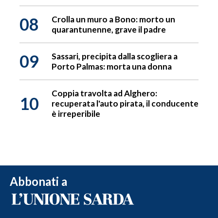
08
Crolla un muro a Bono: morto un
quarantunenne, grave il padre
09
Sassari, precipita dalla scogliera a
Porto Palmas: morta una donna
Coppia travolta ad Alghero:
10
recuperata l'auto pirata, il conducente
è irreperibile
Abbonati a