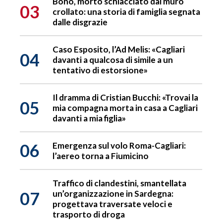
Bono, morto schiacciato dal muro
03
crollato: una storia di famiglia segnata
dalle disgrazie
Caso Esposito, l’Ad Melis: «Cagliari
04
davanti a qualcosa di simile a un
tentativo di estorsione»
Il dramma di Cristian Bucchi: «Trovai la
05
mia compagna morta in casa a Cagliari
davanti a mia figlia»
06
Emergenza sul volo Roma-Cagliari:
l’aereo torna a Fiumicino
Traffico di clandestini, smantellata
07
un’organizzazione in Sardegna:
progettava traversate veloci e
trasporto di droga