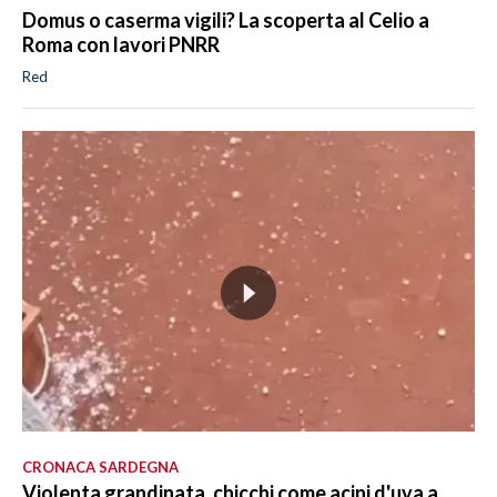
Domus o caserma vigili? La scoperta al Celio a
Roma con lavori PNRR
Red
CRONACA SARDEGNA
Violenta grandinata, chicchi come acini d'uva a