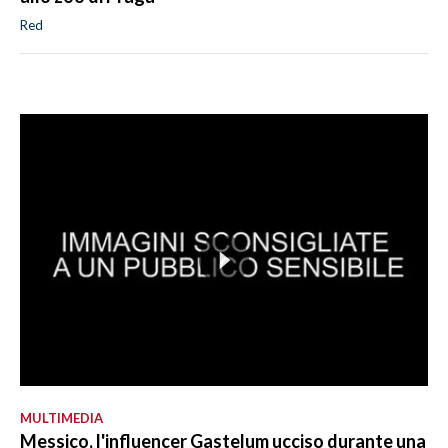
Red
MULTIMEDIA
Messico, l'influencer Gastelum ucciso durante una