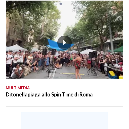
MULTIMEDIA
Ditonellapiaga allo Spin Time di Roma