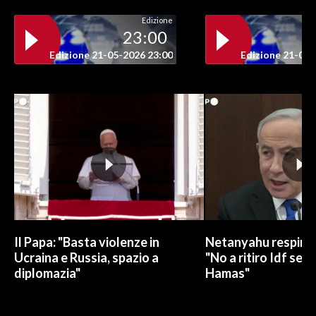
Edizione
23:00
Edizione 21-05-2026 23:00
Edizione 21-05-
Il Papa: "Basta violenze in
Netanyahu respinge
Ucraina e Russia, spazio a
"No a ritiro Idf sen
diplomazia"
Hamas"