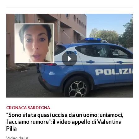
CRONACA SARDEGNA
"Sono stata quasi uccisa da un uomo: uniamoci,
facciamo rumore": il video appello di Valentina
Pilia
Video da Ig