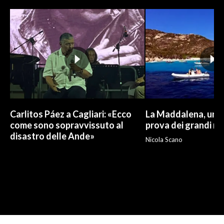
Carlitos Páez a Cagliari: «Ecco
La Maddalena, un p
come sono sopravvissuto al
prova dei grandi nu
disastro delle Ande»
Nicola Scano