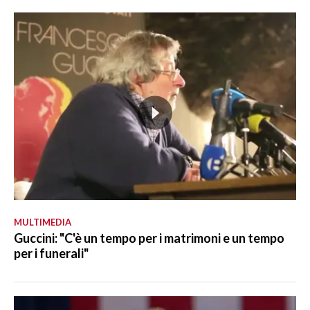
MULTIMEDIA
Guccini: "C'è un tempo per i matrimoni e un tempo
per i funerali"