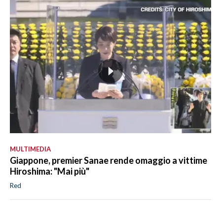
MULTIMEDIA
Giappone, premier Sanae rende omaggio a vittime
Hiroshima: "Mai più"
Red