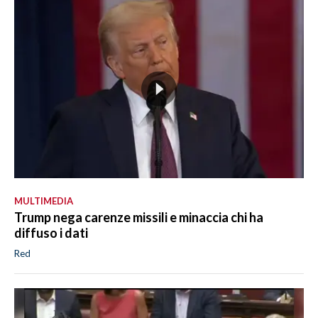
MULTIMEDIA
Trump nega carenze missili e minaccia chi ha
diffuso i dati
Red