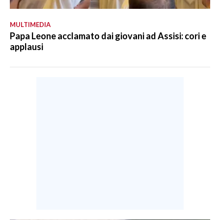
MULTIMEDIA
Papa Leone acclamato dai giovani ad Assisi: cori e
applausi