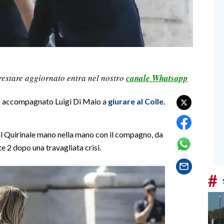
restare aggiornato entra nel nostro
canale Whatsapp
ha accompagnato Luigi Di Maio a
giurare al Colle
.
 al Quirinale mano nella mano con il compagno, da
e 2 dopo una travagliata crisi.
#