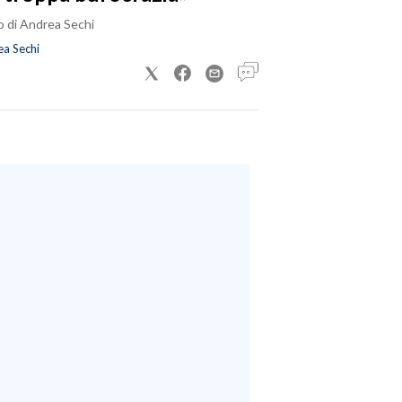
o di Andrea Sechi
a Sechi