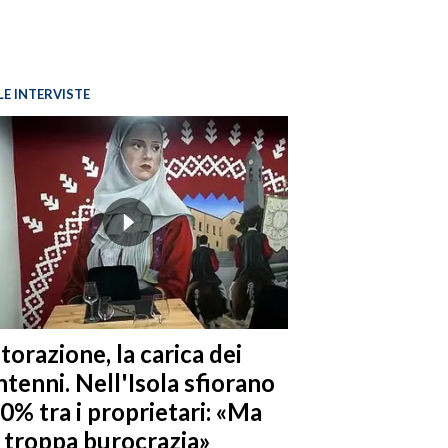
LE INTERVISTE
torazione, la carica dei
tenni. Nell'Isola sfiorano
10% tra i proprietari: «Ma
è troppa burocrazia»