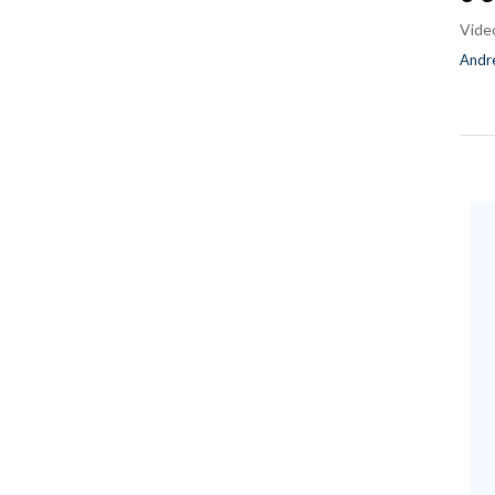
Vide
Andre