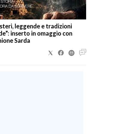
steri, leggende e tradizioni
de”: inserto in omaggio con
nione Sarda