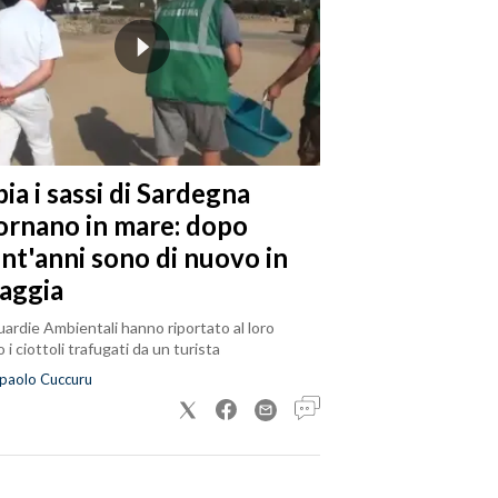
ia i sassi di Sardegna
tornano in mare: dopo
ent'anni sono di nuovo in
iaggia
ardie Ambientali hanno riportato al loro
 i ciottoli trafugati da un turista
paolo Cuccuru