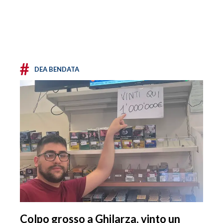
#
DEA BENDATA
Colpo grosso a Ghilarza, vinto un