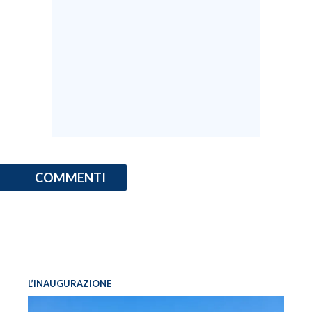
INFO AZIENDE
ABBONATI
ANNUNCI
NECROLOGI
PUBBLICITÀ
SPIAGGE
STORE
COMMENTI
L’INAUGURAZIONE