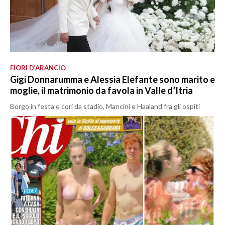
FIORI D’ARANCIO
Gigi Donnarumma e Alessia Elefante sono marito e
moglie, il matrimonio da favola in Valle d’Itria
Borgo in festa e cori da stadio, Mancini e Haaland fra gli ospiti