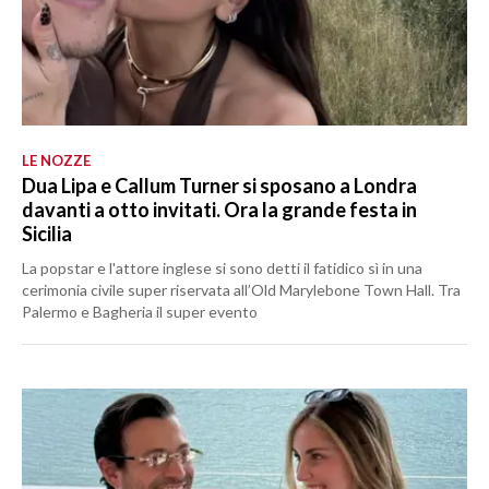
LE NOZZE
Dua Lipa e Callum Turner si sposano a Londra
davanti a otto invitati. Ora la grande festa in
Sicilia
La popstar e l'attore inglese si sono detti il fatidico sì in una
cerimonia civile super riservata all’Old Marylebone Town Hall. Tra
Palermo e Bagheria il super evento