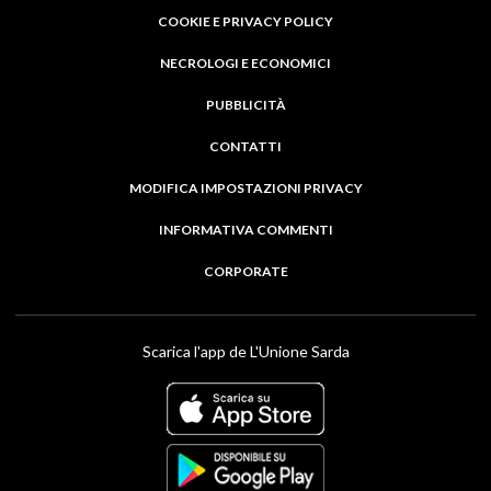
COOKIE E PRIVACY POLICY
NECROLOGI E ECONOMICI
PUBBLICITÀ
CONTATTI
MODIFICA IMPOSTAZIONI PRIVACY
INFORMATIVA COMMENTI
CORPORATE
Scarica l'app de L'Unione Sarda