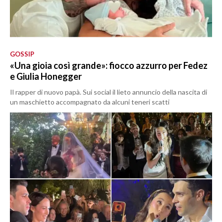
GOSSIP
«Una gioia così grande»: fiocco azzurro per Fedez
e Giulia Honegger
Il rapper di nuovo papà. Sui social il lieto annuncio della nascita di
un maschietto accompagnato da alcuni teneri scatti