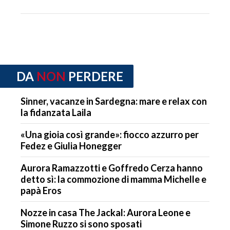
DA
NON
PERDERE
Sinner, vacanze in Sardegna: mare e relax con
la fidanzata Laila
«Una gioia così grande»: fiocco azzurro per
Fedez e Giulia Honegger
Aurora Ramazzotti e Goffredo Cerza hanno
detto sì: la commozione di mamma Michelle e
papà Eros
Nozze in casa The Jackal: Aurora Leone e
Simone Ruzzo si sono sposati