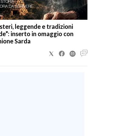
steri, leggende e tradizioni
de”: inserto in omaggio con
nione Sarda