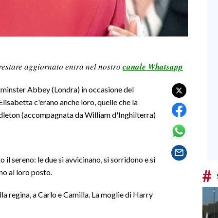
restare aggiornato entra nel nostro
canale Whatsapp
stminster Abbey (Londra) in occasione del
isabetta c'erano anche loro, quelle che la
ddleton (accompagnata da William d'Inghilterra)
il sereno: le due si avvicinano, si sorridono e si
#
o al loro posto.
lla regina, a Carlo e Camilla. La moglie di Harry