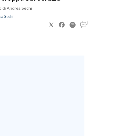
o di Andrea Sechi
a Sechi