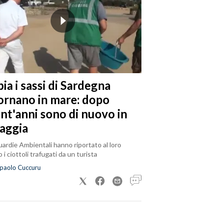
ia i sassi di Sardegna
tornano in mare: dopo
ent'anni sono di nuovo in
iaggia
ardie Ambientali hanno riportato al loro
 i ciottoli trafugati da un turista
paolo Cuccuru