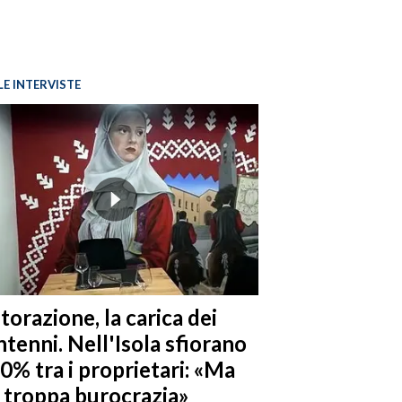
LE INTERVISTE
torazione, la carica dei
tenni. Nell'Isola sfiorano
10% tra i proprietari: «Ma
è troppa burocrazia»