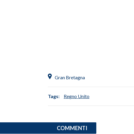
Gran Bretagna
Tags:
Regno Unito
COMMENTI