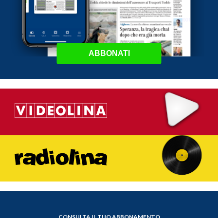
ABBONATI
CONSULTA IL TUO ABBONAMENTO