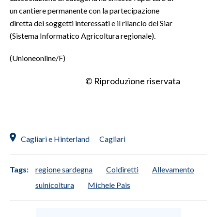
un cantiere permanente con la partecipazione
diretta dei soggetti interessati e il rilancio del Siar
(Sistema Informatico Agricoltura regionale).
(Unioneonline/F)
© Riproduzione riservata
Cagliari e Hinterland
Cagliari
Tags:
regione sardegna
Coldiretti
Allevamento
suinicoltura
Michele Pais