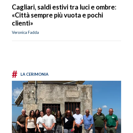
Cagliari, saldi estivi tra luci e ombre:
«Città sempre più vuota e pochi
clienti»
Veronica Fadda
#
LA CERIMONIA