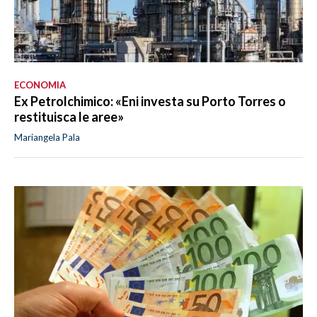
ECONOMIA
Ex Petrolchimico: «Eni investa su Porto Torres o
restituisca le aree»
Mariangela Pala