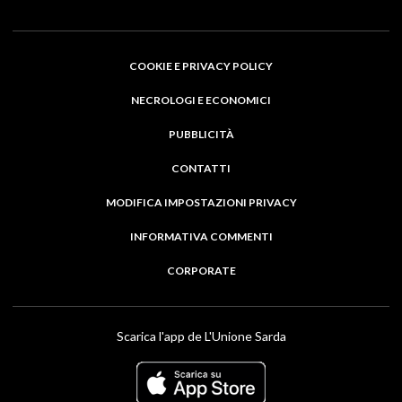
COOKIE E PRIVACY POLICY
NECROLOGI E ECONOMICI
PUBBLICITÀ
CONTATTI
MODIFICA IMPOSTAZIONI PRIVACY
INFORMATIVA COMMENTI
CORPORATE
Scarica l'app de L'Unione Sarda