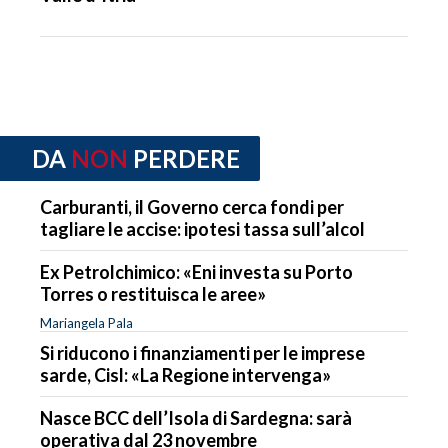
DA
NON
PERDERE
Carburanti, il Governo cerca fondi per
tagliare le accise: ipotesi tassa sull’alcol
Ex Petrolchimico: «Eni investa su Porto
Torres o restituisca le aree»
Mariangela Pala
Si riducono i finanziamenti per le imprese
sarde, Cisl: «La Regione intervenga»
Nasce BCC dell’Isola di Sardegna: sarà
operativa dal 23 novembre