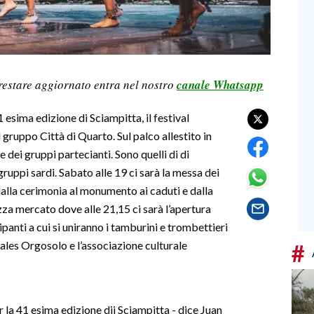
restare aggiornato entra nel nostro
canale Whatsapp
 esima edizione di Sciampitta, il festival
 gruppo Città di Quarto. Sul palco allestito in
e dei gruppi partecianti. Sono quelli di di
 gruppi sardi. Sabato alle 19 ci sarà la messa dei
 dalla cerimonia al monumento ai caduti e dalla
piazza mercato dove alle 21,15 ci sarà l’apertura
ipanti a cui si uniranno i tamburini e trombettieri
ales Orgosolo e l’associazione culturale
#
r la 41 esima edizione dii Sciampitta - dice Juan