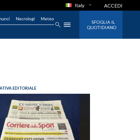
Italy
ACCEDI
nunci
Necrologi
Meteo
SFOGLIA IL
QUOTIDIANO
IATIVA EDITORIALE