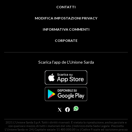
CONTATTI
MODIFICA IMPOSTAZIONI PRIVACY
INFORMATIVA COMMENTI
CORPORATE
Scarica l'app de L'Unione Sarda
2021 L'Unione Sarda S.p.A. Tutti i diritti riservati. É vietata la riproduzione, anche parziale e
con qualsiasi mezzo, di tutti i materiali del sito. | Indirizzo della Sede Legale: Piazzetta
L'Unione Sarda nr. 24 | Capitale sociale 11.400.000,00 i.v. | Codice Fiscale ed iscrizione presso