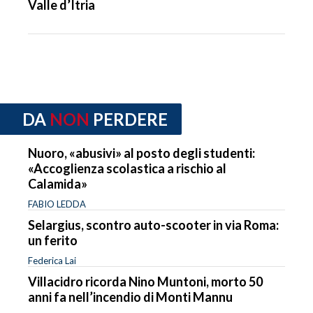
Valle d’Itria
DA
NON
PERDERE
Nuoro, «abusivi» al posto degli studenti:
«Accoglienza scolastica a rischio al
Calamida»
FABIO LEDDA
Selargius, scontro auto-scooter in via Roma:
un ferito
Federica Lai
Villacidro ricorda Nino Muntoni, morto 50
anni fa nell’incendio di Monti Mannu