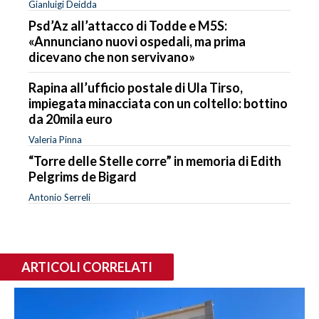
Gianluigi Deidda
Psd’Az all’attacco di Todde e M5S:
«Annunciano nuovi ospedali, ma prima
dicevano che non servivano»
Rapina all’ufficio postale di Ula Tirso,
impiegata minacciata con un coltello: bottino
da 20mila euro
Valeria Pinna
“Torre delle Stelle corre” in memoria di Edith
Pelgrims de Bigard
Antonio Serreli
ARTICOLI CORRELATI