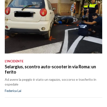
L’INCIDENTE
Selargius, scontro auto-scooter in via Roma: un
ferito
Ad avere la peggio è stato un ragazzo, soccorso e trasferito in
ospedale
Federica Lai