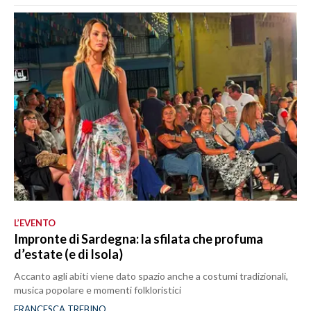
L’EVENTO
Impronte di Sardegna: la sfilata che profuma
d’estate (e di Isola)
Accanto agli abiti viene dato spazio anche a costumi tradizionali,
musica popolare e momenti folkloristici
FRANCESCA TREBINO