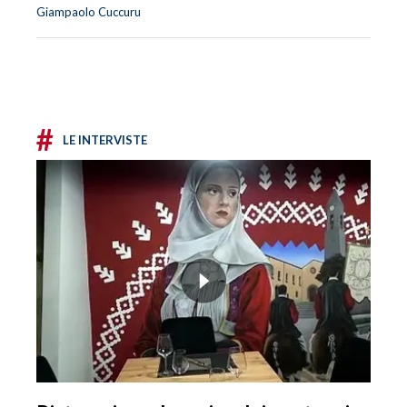
Giampaolo Cuccuru
#
LE INTERVISTE