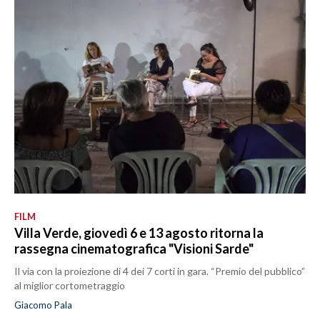
FILM
Villa Verde, giovedì 6 e 13 agosto ritorna la
rassegna cinematografica "Visioni Sarde"
Il via con la proiezione di 4 dei 7 corti in gara. “Premio del pubblico”
al miglior cortometraggio
Giacomo Pala