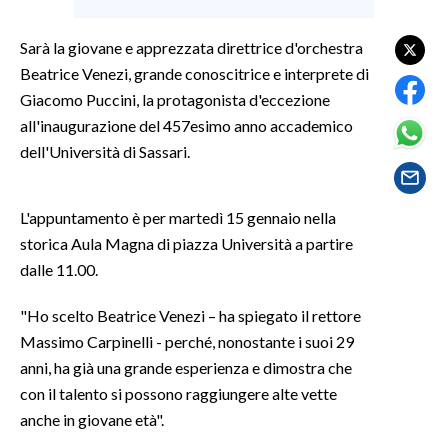
SPETTACOLI
Sarà la giovane e apprezzata direttrice d'orchestra
Beatrice Venezi, grande conoscitrice e interprete di
GOSSIP
Giacomo Puccini, la protagonista d'eccezione
all'inaugurazione del 457esimo anno accademico
SALUTE
dell'Università di Sassari.
SARDEGNA TURISMO
L'appuntamento è per martedì 15 gennaio nella
SARDI NEL MONDO
storica Aula Magna di piazza Università a partire
NOTIZIE
dalle 11.00.
EVENTI
"Ho scelto Beatrice Venezi – ha spiegato il rettore
Massimo Carpinelli - perché, nonostante i suoi 29
#CARAUNIONE
anni, ha già una grande esperienza e dimostra che
con il talento si possono raggiungere alte vette
3 MINUTI CON
anche in giovane età".
INSULARITÀ