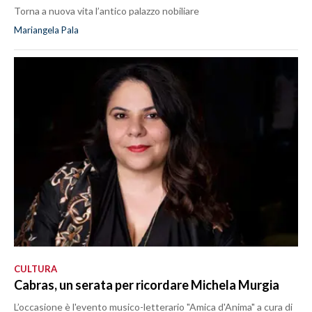
Torna a nuova vita l’antico palazzo nobiliare
Mariangela Pala
CULTURA
Cabras, un serata per ricordare Michela Murgia
L’occasione è l'evento musico-letterario "Amica d'Anima" a cura di