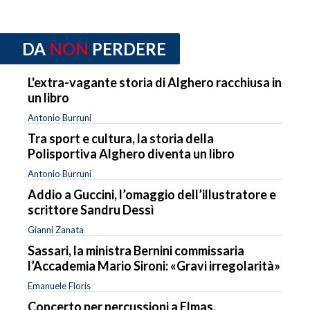
DA
NON
PERDERE
L'extra-vagante storia di Alghero racchiusa in
un libro
Antonio Burruni
Tra sport e cultura, la storia della
Polisportiva Alghero diventa un libro
Antonio Burruni
Addio a Guccini, l’omaggio dell’illustratore e
scrittore Sandru Dessì
Gianni Zanata
Sassari, la ministra Bernini commissaria
l’Accademia Mario Sironi: «Gravi irregolarità»
Emanuele Floris
Concerto per percussioni a Elmas,