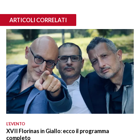
ARTICOLI CORRELATI
L’EVENTO
XVII Florinas in Giallo: ecco il programma
completo