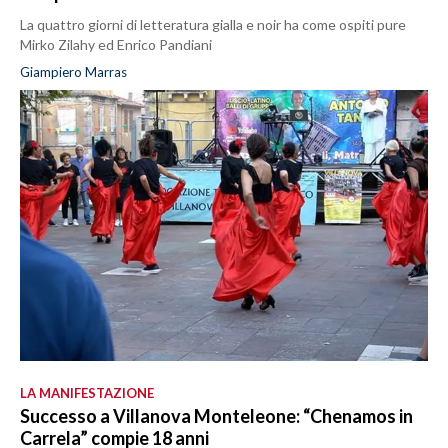
La quattro giorni di letteratura gialla e noir ha come ospiti pure
Mirko Zilahy ed Enrico Pandiani
Giampiero Marras
LA MANIFESTAZIONE
Successo a Villanova Monteleone: “Chenamos in
Carrela” compie 18 anni