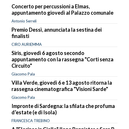
Concerto per percussioni a Elmas,
appuntamento giovedì al Palazzo comunale
Antonio Serreli
Premio Dessì, annunciata la sestina dei
finalisti
CIRO AURIEMMA
Siris, giovedì 6 agosto secondo
appuntamento con la rassegna "Corti senza
Circuito"
Giacomo Pala
Villa Verde, giovedì 6 e 13 agosto ritorna la
rassegna cinematografica "Visioni Sarde"
Giacomo Pala
Impronte di Sardegna: la sfilata che profuma
d’estate (e di Isola)
FRANCESCA TREBINO