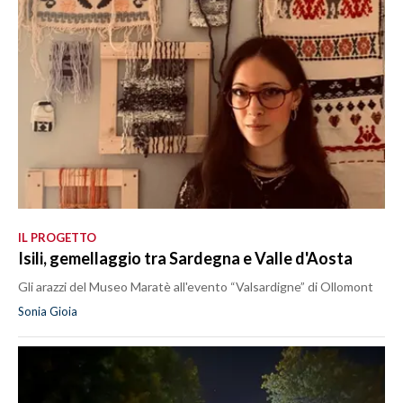
IL PROGETTO
Isili, gemellaggio tra Sardegna e Valle d'Aosta
Gli arazzi del Museo Maratè all'evento “Valsardigne” di Ollomont
Sonia Gioia