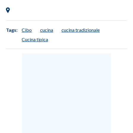
Tags:
Cibo
cucina
cucina tradizionale
Cucina tipica