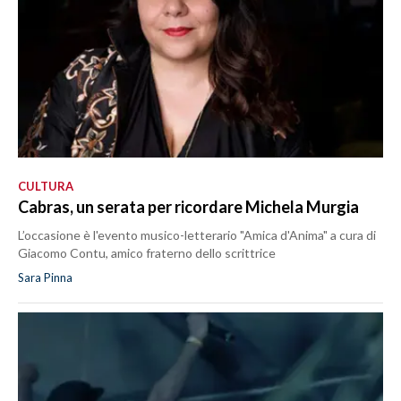
CULTURA
Cabras, un serata per ricordare Michela Murgia
L’occasione è l'evento musico-letterario "Amica d'Anima" a cura di
Giacomo Contu, amico fraterno dello scrittrice
Sara Pinna