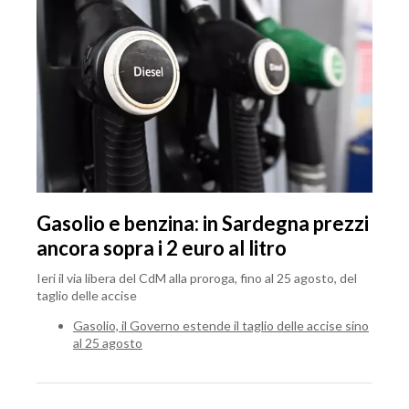
Gasolio e benzina: in Sardegna prezzi
ancora sopra i 2 euro al litro
Ieri il via libera del CdM alla proroga, fino al 25 agosto, del
taglio delle accise
Gasolio, il Governo estende il taglio delle accise sino
al 25 agosto