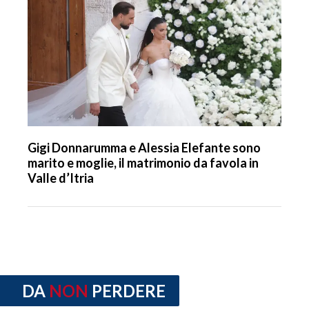
Gigi Donnarumma e Alessia Elefante sono
marito e moglie, il matrimonio da favola in
Valle d’Itria
DA
NON
PERDERE