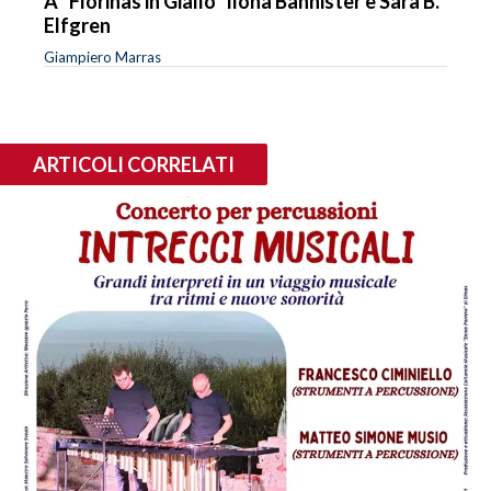
A "Florinas in Giallo" Ilona Bannister e Sara B.
Elfgren
Giampiero Marras
ARTICOLI CORRELATI