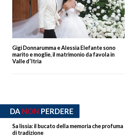
Gigi Donnarumma e Alessia Elefante sono
marito e moglie, il matrimonio da favola in
Valle d’Itria
DA
NON
PERDERE
Sa lissia: il bucato della memoria che profuma
di tradizione