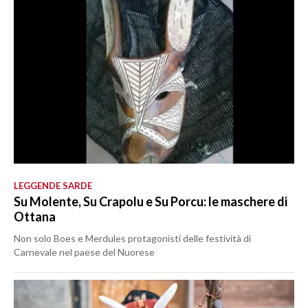
LEGGENDE SARDE
Su Molente, Su Crapolu e Su Porcu: le maschere di
Ottana
Non solo Boes e Merdules protagonisti delle festività di
Carnevale nel paese del Nuorese