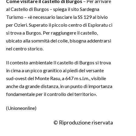
Come visitare il castello di Burgos
– Per arrivare
al Castello di Burgos – spiega il sito Sardegna
Turismo – «è necessario lasciare la SS 129 al bivio
per Ozieri. Superato il piccolo centro di Esploratu ci
si trova a Burgos. Per raggiungere il castello,
ubicato alla sommità del colle, bisogna addentrarsi
nel centro storico.
Il contesto ambientale Il castello di Burgos si trova
in cima a un picco granitico ai piedi del versante
sud-ovest del Monte Rasu, a 647 m s.l.m., visibile
anche da grande distanza, in un punto di importanza
fondamentale per il controllo del territorio».
(Unioneonline)
© Riproduzione riservata