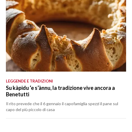
LEGGENDE E TRADIZIONI
Su kàpidu ‘e s’ànnu, la tradizione vive ancora a
Benetutti
Il rito prevede che il 6 gennaio il capofamiglia spezzi il pane sul
capo del più piccolo di casa