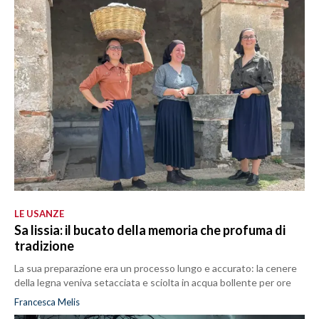
LE USANZE
Sa lissia: il bucato della memoria che profuma di
tradizione
La sua preparazione era un processo lungo e accurato: la cenere
della legna veniva setacciata e sciolta in acqua bollente per ore
Francesca Melis