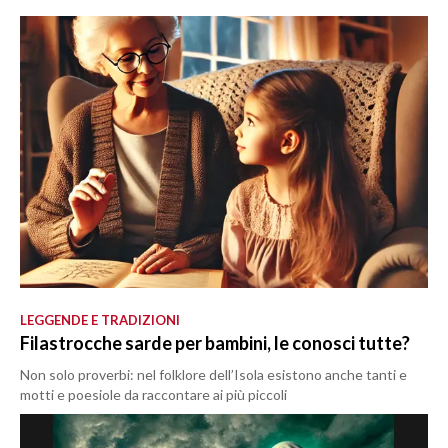
LEGGENDE E TRADIZIONI
Filastrocche sarde per bambini, le conosci tutte?
Non solo proverbi: nel folklore dell’Isola esistono anche tanti e
motti e poesiole da raccontare ai più piccoli