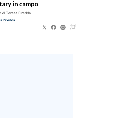
tary in campo
o di Teresa Piredda
a Piredda