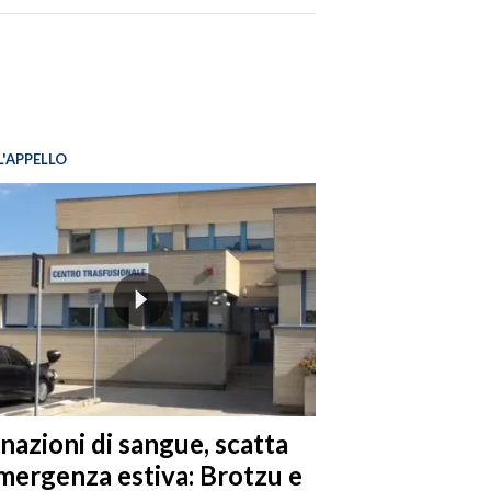
L'APPELLO
nazioni di sangue, scatta
emergenza estiva: Brotzu e