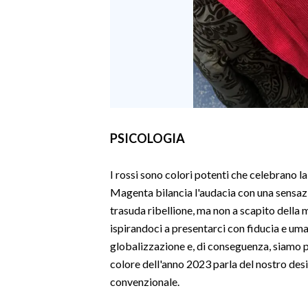
PSICOLOGIA
I rossi sono colori potenti che celebrano la
Magenta bilancia l'audacia con una sensaz
trasuda ribellione, ma non a scapito della 
ispirandoci a presentarci con fiducia e uma
globalizzazione e, di conseguenza, siamo pi
colore dell'anno 2023 parla del nostro desi
convenzionale.