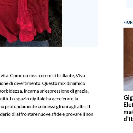
FIOR
 vita. Come un rosso cremisi brillante, Viva
ione di divertimento. Questo mix dinamico
morbidezza. Incarna un'espressione di grazia,
Gig
nità. Lo spazio digitale ha accelerato la
Ele
ù profondamente connessi gli uni agli altri. Il
mat
derio di affrontare nuove sfide e provare il non
d’It