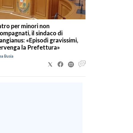
tro per minori non
ompagnati, il sindaco di
angianus: «Episodi gravissimi,
ervenga la Prefettura»
ea Busia