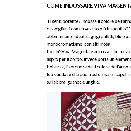
COME INDOSSARE VIVA MAGENT
Ti senti potente? Indossa il colore dell'a
di svegliarti con un vestito più tranquill
abbinamento ideale a grigi pallidi, blu o pa
monocromatismo, con altri rosa.
Poiché Viva Magenta è un rosso che trova u
aspro per il corpo. Invece porta un element
bellezza, Pantone vede il colore dell'anno i
look audace che può trasformare i capelli 
su labbra, guance e unghie.