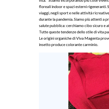
vita. "Stiamo incorporando più cose viventi 
floreali indoor e spazi esterni rigeneranti
viaggi, negli sport e nelle attività ricreati
durante la pandemia. Siamo più attenti a pro
salute pubblica: cerchiamo cibo sicuro e aff
Tutte queste tendenze dello stile di vita par
Le origini organiche di Viva Magenta prov
insetto produce colorante carminio.