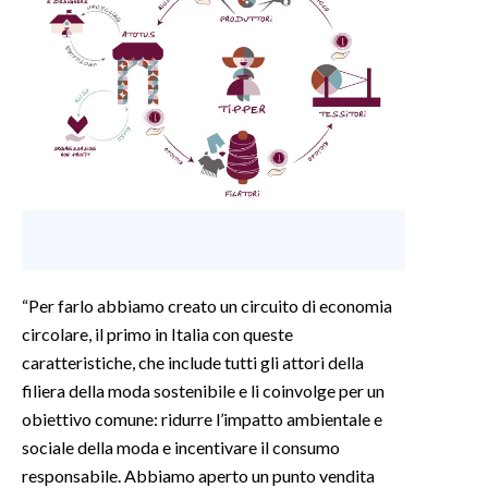
INFO AZIENDE
ABBONATI
ANNUNCI
NECROLOGI
PUBBLICITÀ
SPIAGGE
STORE
“Per farlo abbiamo creato un circuito di economia
circolare, il primo in Italia con queste
caratteristiche, che include tutti gli attori della
filiera della moda sostenibile e li coinvolge per un
obiettivo comune: ridurre l’impatto ambientale e
sociale della moda e incentivare il consumo
responsabile. Abbiamo aperto un punto vendita