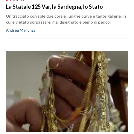
La Statale 125 Var, la Sardegna, lo Stato
Un tracciato con sole due corsie, lunghe curve e tante gallerie, in
cui è vietato sorpassare, mal disegnato e pieno di pericoli
Andrea Manunza