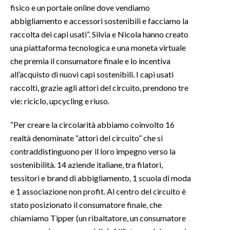
fisico e un portale online dove vendiamo
abbigliamento e accessori sostenibili e facciamo la
raccolta dei capi usati”. Silvia e Nicola hanno creato
una piattaforma tecnologica e una moneta virtuale
che premia il consumatore finale e lo incentiva
all’acquisto di nuovi capi sostenibili. I capi usati
raccolti, grazie agli attori del circuito, prendono tre
vie: riciclo, upcycling e riuso.
“Per creare la circolarità abbiamo coinvolto 16
realtà denominate “attori del circuito” che si
contraddistinguono per il loro impegno verso la
sostenibilità. 14 aziende italiane, tra filatori,
tessitori e brand di abbigliamento, 1 scuola di moda
e 1 associazione non profit. Al centro del circuito è
stato posizionato il consumatore finale, che
chiamiamo Tipper (un ribaltatore, un consumatore