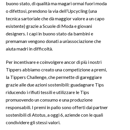
buono stato, di qualità ma magari ormai fuori moda
o difettosi, prendono la via dell’Upcycling (una
tecnica sartoriale che dà maggior valore a un capo
esistente) grazie a Scuole di Moda e giovani
designers. I capi in buono stato da bambini e
premaman vengono donati a un’associazione che
aiuta madri in difficoltà.
Per incentivare e coinvolgere ancor di più i nostri
Tippers abbiamo creato una competizione a premi,
la Tippers Challenge, che permette di gareggiare
grazie alle due azioni sostenibili: guadagnare Tips
riducendo i rifiuti tessili e utilizzare le Tips
promuovendo un consumo e una produzione
responsabili. I premi in palio sono offerti dai partner
sostenibili di Atotus, a oggi 6, aziende con le quali
condividere gli stessi valori.