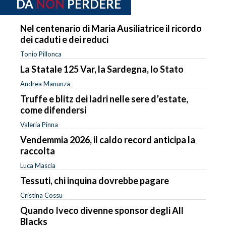
DA
NON
PERDERE
Nel centenario di Maria Ausiliatrice il ricordo
dei caduti e dei reduci
Tonio Pillonca
La Statale 125 Var, la Sardegna, lo Stato
Andrea Manunza
Truffe e blitz dei ladri nelle sere d’estate,
come difendersi
Valeria Pinna
Vendemmia 2026, il caldo record anticipa la
raccolta
Luca Mascia
Tessuti, chi inquina dovrebbe pagare
Cristina Cossu
Quando Iveco divenne sponsor degli All
Blacks