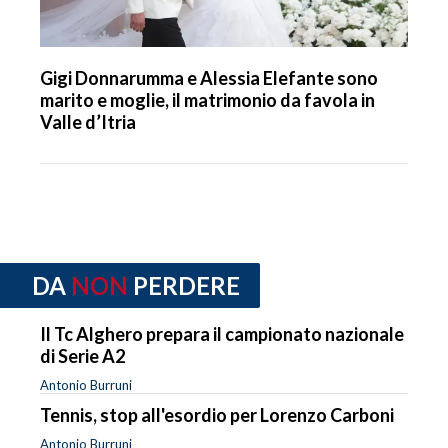
Gigi Donnarumma e Alessia Elefante sono
marito e moglie, il matrimonio da favola in
Valle d’Itria
DA
NON
PERDERE
Il Tc Alghero prepara il campionato nazionale
di Serie A2
Antonio Burruni
Tennis, stop all'esordio per Lorenzo Carboni
Antonio Burruni