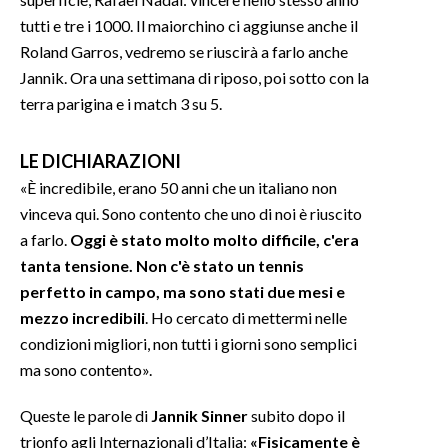
tutti e tre i 1000. Il maiorchino ci aggiunse anche il
Roland Garros, vedremo se riuscirà a farlo anche
Jannik. Ora una settimana di riposo, poi sotto con la
terra parigina e i match 3 su 5.
LE DICHIARAZIONI
«È incredibile, erano 50 anni che un italiano non
vinceva qui. Sono contento che uno di noi è riuscito
a farlo.
Oggi è stato molto molto difficile, c'era
tanta tensione. Non c'è stato un tennis
perfetto in campo, ma sono stati due mesi e
mezzo incredibili
. Ho cercato di mettermi nelle
condizioni migliori, non tutti i giorni sono semplici
ma sono contento».
Queste le parole di
Jannik Sinner
subito dopo il
trionfo agli Internazionali d’Italia:
«Fisicamente è