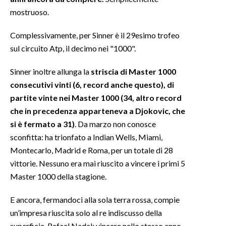
mostruoso.
Complessivamente, per Sinner è il 29esimo trofeo
sul circuito Atp, il decimo nei "1000".
Sinner inoltre allunga la
striscia di Master 1000
consecutivi vinti (6, record anche questo), di
partite vinte nei Master 1000 (34, altro record
che in precedenza apparteneva a Djokovic, che
si è fermato a 31)
. Da marzo non conosce
sconfitta: ha trionfato a Indian Wells, Miami,
Montecarlo, Madrid e Roma, per un totale di 28
vittorie. Nessuno era mai riuscito a vincere i primi 5
Master 1000 della stagione.
E ancora, fermandoci alla sola terra rossa, compie
un’impresa riuscita solo al re indiscusso della
superficie, Rafael Nadal: vincere nello stesso anno