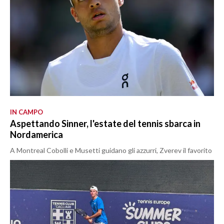
IN CAMPO
Aspettando Sinner, l'estate del tennis sbarca in
Nordamerica
A Montreal Cobolli e Musetti guidano gli azzurri, Zverev il favorito