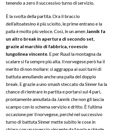
tenendo a zero il successivo turno di servizio.
È la svolta della partita. Ora il braccio
dell’altoatesino è più sciolto, le prime entrano e la
palla è molto più veloce. Così, in un amen
Jannik fa
un altro break in apertura di secondo set,
grazie al marchio di fabbrica, rovescio
lungolinea vincente
. E per Ruud la montagna da
scalare si fa sempre più alta. Il norvegese però ha il
merito di non mollare: si aggrappa ai suoi turni di
battuta annullando anche una palla del doppio
break. E grazie a uno smash steccato da Sinner ha la
chance di rientrare in partita e portarsi sul 4 pari,
prontamente annullata da Jannik che non gli lascia
scampo con lo schema servizio e dritto. È l’ultima
occasione per il norvegese, perché nel successivo
turno di battuta Sinner mette subito le cose in
chiaro con un rovescio vincente da favola e chiude