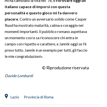
mi ha cambiato la vita nel '76, e
ritrovare oggi un
italiano capace di imporsi con questa
personalità e questo gioco mi fa davvero
piacere
. Contro un avversario solido come Casper
Ruud ha mostrato maturità, calma e coraggio nei
momenti importanti. Il pubblico romano aspettava
un momento così e sa riconoscere chi entra in
campo con rispetto e carattere, e Jannik oggi se l'è
preso tutto. Jannik è un esempio per tutti, gli faccio
le mie congratulazioni».
© Riproduzione riservata
Davide Lombardi
Lazio
Provincia di Roma