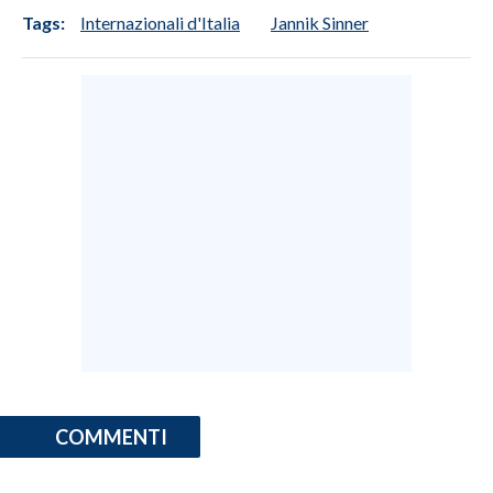
Tags:
Internazionali d'Italia
Jannik Sinner
COMMENTI