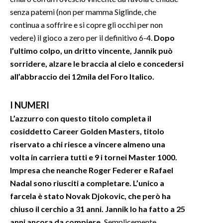
senza patemi (non per mamma Siglinde, che
continua a soffrire e si copre gli occhi per non
vedere) il gioco a zero per il definitivo 6-4.
Dopo
l’ultimo colpo, un dritto vincente, Jannik può
sorridere, alzare le braccia al cielo e concedersi
all’abbraccio dei 12mila del Foro Italico.
I NUMERI
L’azzurro con questo titolo completa il
cosiddetto Career Golden Masters, titolo
riservato a chi riesce a vincere almeno una
volta in carriera tutti e 9 i tornei Master 1000.
Impresa che neanche Roger Federer e Rafael
Nadal sono riusciti a completare. L’unico a
farcela è stato Novak Djokovic, che però ha
chiuso il cerchio a 31 anni. Jannik lo ha fatto a 25
anni ancora da compiere.
Semplicemente