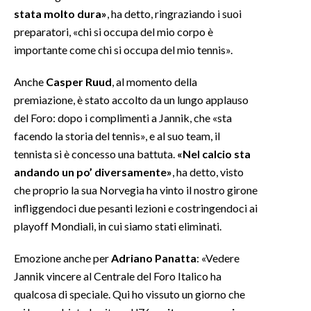
stata molto dura»
, ha detto, ringraziando i suoi
preparatori, «chi si occupa del mio corpo è
importante come chi si occupa del mio tennis».
Anche
Casper Ruud
, al momento della
premiazione, è stato accolto da un lungo applauso
del Foro: dopo i complimenti a Jannik, che «sta
facendo la storia del tennis», e al suo team, il
tennista si è concesso una battuta.
«Nel calcio sta
andando un po’ diversamente»
, ha detto, visto
che proprio la sua Norvegia ha vinto il nostro girone
infliggendoci due pesanti lezioni e costringendoci ai
playoff Mondiali, in cui siamo stati eliminati.
Emozione anche per
Adriano Panatta
: «Vedere
Jannik vincere al Centrale del Foro Italico ha
qualcosa di speciale. Qui ho vissuto un giorno che