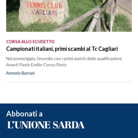
CORSA ALLO SCUDETTO
Campionati italiani, primi scambi al Tc Cagliari
Nel pomeriggio, l’esordio con i primi match delle qualificazioni.
Avanti Paolo Emilio Cossu Floris
Antonio Burruni
Abbonati a