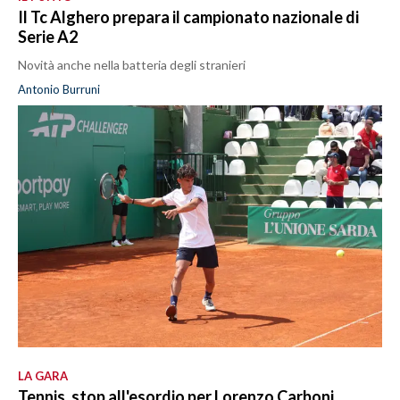
Il Tc Alghero prepara il campionato nazionale di
Serie A2
Novità anche nella batteria degli stranieri
Antonio Burruni
LA GARA
Tennis, stop all'esordio per Lorenzo Carboni