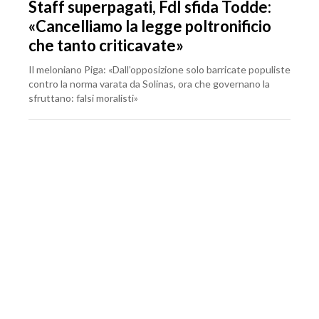
Staff superpagati, FdI sfida Todde:
«Cancelliamo la legge poltronificio
che tanto criticavate»
Il meloniano Piga: «Dall’opposizione solo barricate populiste
contro la norma varata da Solinas, ora che governano la
sfruttano: falsi moralisti»