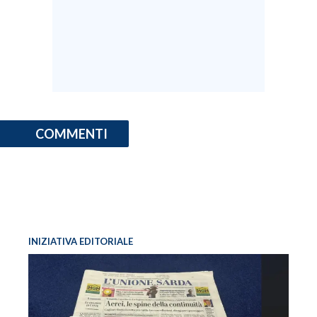
INFO AZIENDE
ABBONATI
ANNUNCI
NECROLOGI
PUBBLICITÀ
COMMENTI
SPIAGGE
STORE
INIZIATIVA EDITORIALE