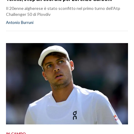
Il 20enne algherese è stato sconfitto nel primo turno dell'Atp
Challenger 50 di Plovdiv
Antonio Burruni
IN CAMPO