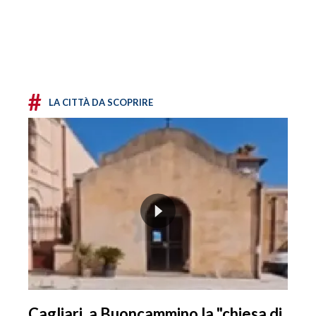
#
LA CITTÀ DA SCOPRIRE
Cagliari, a Buoncammino la "chiesa di