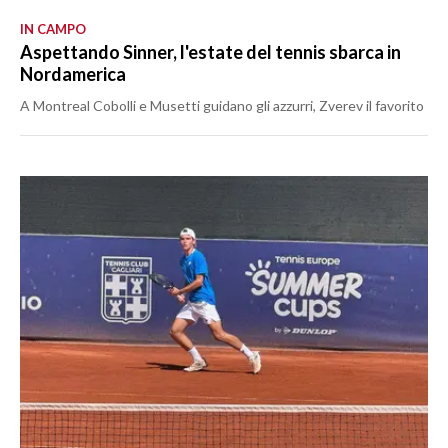
IN CAMPO
Aspettando Sinner, l'estate del tennis sbarca in
Nordamerica
A Montreal Cobolli e Musetti guidano gli azzurri, Zverev il favorito