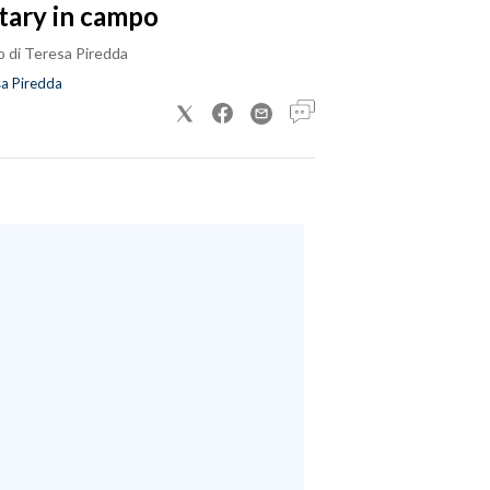
tary in campo
o di Teresa Piredda
a Piredda