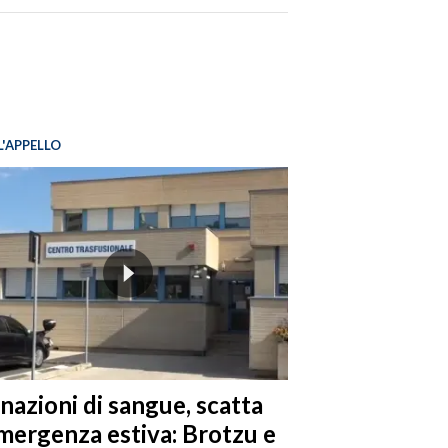
L'APPELLO
nazioni di sangue, scatta
emergenza estiva: Brotzu e