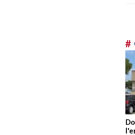
#
Do
l'