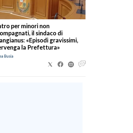
tro per minori non
ompagnati, il sindaco di
angianus: «Episodi gravissimi,
ervenga la Prefettura»
ea Busia