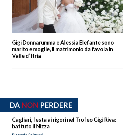
Gigi Donnarumma e Alessia Elefante sono
marito e moglie, il matrimonio da favola in
Valle d’Itria
DA
NON
PERDERE
Cagliari, festa ai rigori nel Trofeo Gigi Riva:
battuto il Nizza
Riccardo Spignesi