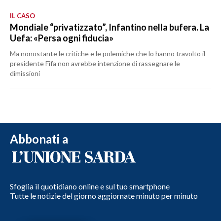
IL CASO
Mondiale “privatizzato”, Infantino nella bufera. La
Uefa: «Persa ogni fiducia»
Ma nonostante le critiche e le polemiche che lo hanno travolto il
presidente Fifa non avrebbe intenzione di rassegnare le
dimissioni
Abbonati a
Sfoglia il quotidiano online e sul tuo smartphone
Tutte le notizie del giorno aggiornate minuto per minuto