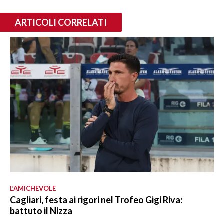
ARTICOLI CORRELATI
L’AMICHEVOLE
Cagliari, festa ai rigori nel Trofeo Gigi Riva:
battuto il Nizza