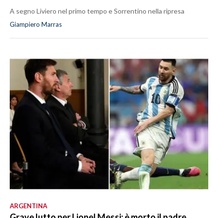
A segno Liviero nel primo tempo e Sorrentino nella ripresa
Giampiero Marras
ARGENTINA
Grave lutto per Lionel Messi: è morto il padre