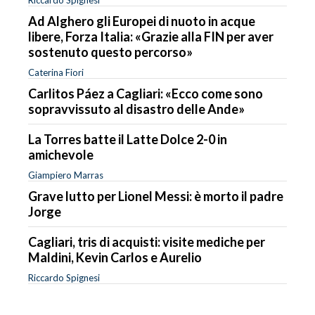
Ad Alghero gli Europei di nuoto in acque
libere, Forza Italia: «Grazie alla FIN per aver
sostenuto questo percorso»
Caterina Fiori
Carlitos Páez a Cagliari: «Ecco come sono
sopravvissuto al disastro delle Ande»
La Torres batte il Latte Dolce 2-0 in
amichevole
Giampiero Marras
Grave lutto per Lionel Messi: è morto il padre
Jorge
Cagliari, tris di acquisti: visite mediche per
Maldini, Kevin Carlos e Aurelio
Riccardo Spignesi