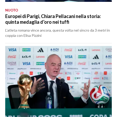
NUOTO
Europei di Parigi, Chiara Pellacani nella storia:
quinta medaglia d’oro nei tuffi
L’atleta romana vince ancora, questa volta nel sincro da 3 metri in
coppia con Elisa Pizzini