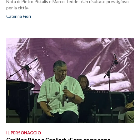
Nota di Pietro Pittalis e Marco Tedde: «Un risultato prestigioso
per la città»
Caterina Fiori
IL PERSONAGGIO
Carlitos Páez a Cagliari: «Ecco come sono