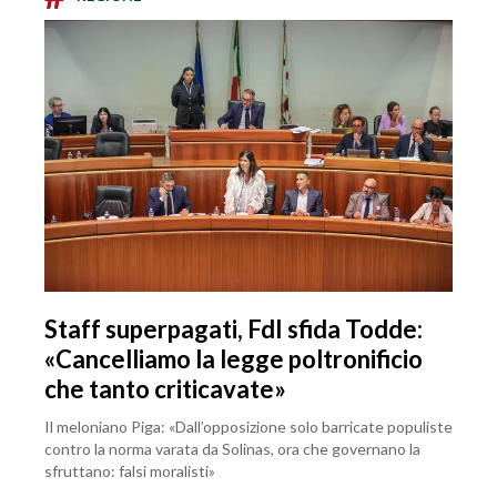
Staff superpagati, FdI sfida Todde:
«Cancelliamo la legge poltronificio
che tanto criticavate»
Il meloniano Piga: «Dall’opposizione solo barricate populiste
contro la norma varata da Solinas, ora che governano la
sfruttano: falsi moralisti»