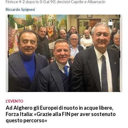
Finisce 4-2 dopo lo 0-0 al 90’, decisivi Caprile e Albarracín
Riccardo Spignesi
L'EVENTO
Ad Alghero gli Europei di nuoto in acque libere,
Forza Italia: «Grazie alla FIN per aver sostenuto
questo percorso»