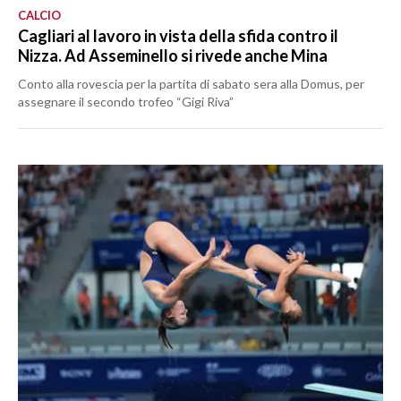
CALCIO
Cagliari al lavoro in vista della sfida contro il
Nizza. Ad Asseminello si rivede anche Mina
Conto alla rovescia per la partita di sabato sera alla Domus, per
assegnare il secondo trofeo “Gigi Riva”