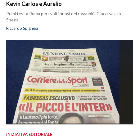
Kevin Carlos e Aurelio
Primi test a Roma per i volti nuovi dei rossoblù, Ciocci va allo
Spezia
Riccardo Spignesi
INIZIATIVA EDITORIALE