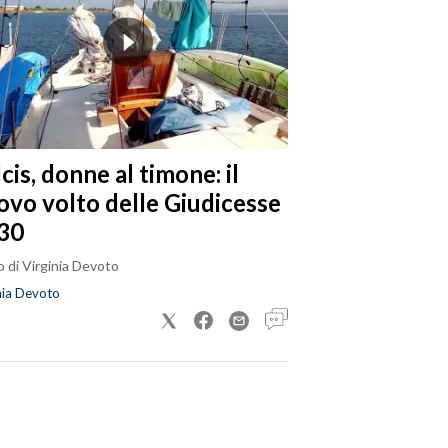
cis, donne al timone: il
ovo volto delle Giudicesse
30
 di Virginia Devoto
nia Devoto