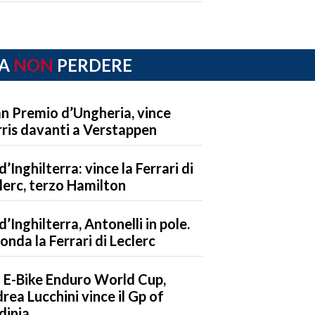
A
NON
PERDERE
n Premio d’Ungheria, vince
ris davanti a Verstappen
d’Inghilterra: vince la Ferrari di
lerc, terzo Hamilton
d’Inghilterra, Antonelli in pole.
onda la Ferrari di Leclerc
 E-Bike Enduro World Cup,
rea Lucchini vince il Gp of
dinia