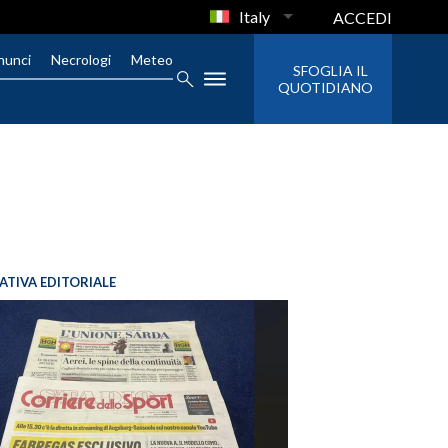
Italy
ACCEDI
nunci
Necrologi
Meteo
SFOGLIA IL
QUOTIDIANO
IATIVA EDITORIALE