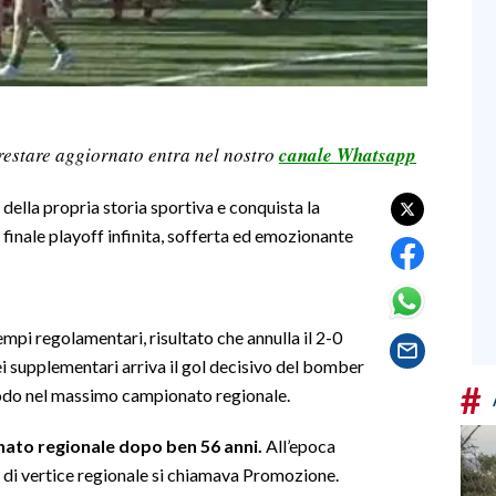
restare aggiornato entra nel nostro
canale Whatsapp
 della propria storia sportiva e conquista la
finale playoff infinita, sofferta ed emozionante
empi regolamentari, risultato che annulla il 2-0
ei supplementari arriva il gol decisivo del bomber
#
rodo nel massimo campionato regionale.
ato regionale dopo ben 56 anni.
All’epoca
o di vertice regionale si chiamava Promozione.