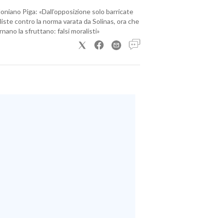
loniano Piga: «Dall’opposizione solo barricate
iste contro la norma varata da Solinas, ora che
nano la sfruttano: falsi moralisti»