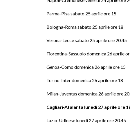
Napoli-Cremonese venerdì 24 aprile ore 2
Parma-Pisa sabato 25 aprile ore 15
Bologna-Roma sabato 25 aprile ore 18
Verona-Lecce sabato 25 aprile ore 20.45
Fiorentina-Sassuolo domenica 26 aprile or
Genoa-Como domenica 26 aprile ore 15
Torino-Inter domenica 26 aprile ore 18
Milan-Juventus domenica 26 aprile ore 20
Cagliari-Atalanta lunedì 27 aprile ore 1
Lazio-Udinese lunedì 27 aprile ore 20.45