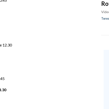
0.45
Ro
Vide
Teres
e 12.30
.45
8.30