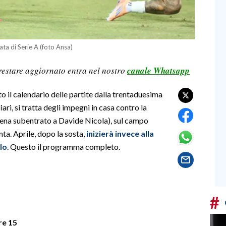
ata di Serie A (foto Ansa)
restare aggiornato entra nel nostro
canale Whatsapp
o il calendario delle partite dalla trentaduesima
ari, si tratta degli impegni in casa contro la
na subentrato a Davide Nicola), sul campo
nta. Aprile, dopo la sosta,
inizierà invece alla
lo
. Questo il programma completo.
#
re 15