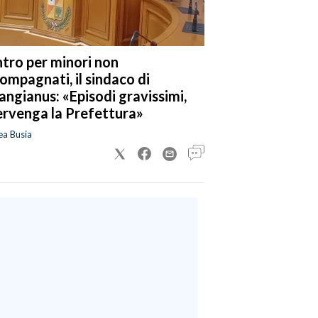
tro per minori non
ompagnati, il sindaco di
angianus: «Episodi gravissimi,
ervenga la Prefettura»
ea Busia