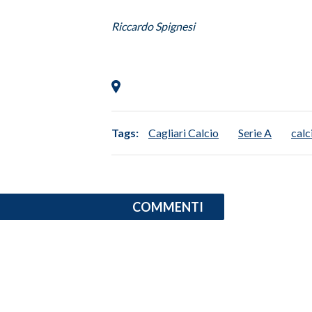
Riccardo Spignesi
Tags:
Cagliari Calcio
Serie A
calc
COMMENTI