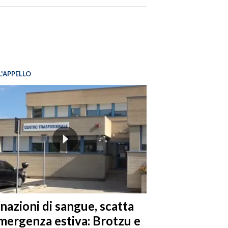
L'APPELLO
nazioni di sangue, scatta
emergenza estiva: Brotzu e