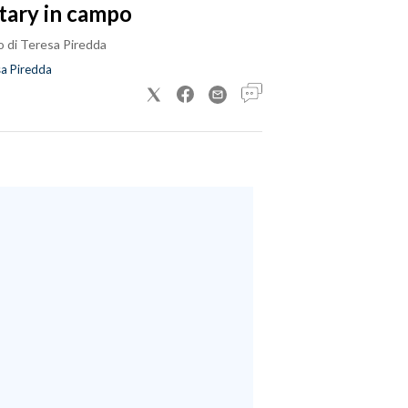
tary in campo
o di Teresa Piredda
a Piredda