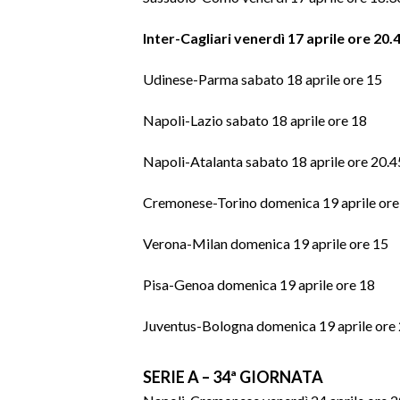
Inter-Cagliari venerdì 17 aprile ore 20.
INFO AZIENDE
ABBONATI
Udinese-Parma sabato 18 aprile ore 15
ANNUNCI
Napoli-Lazio sabato 18 aprile ore 18
NECROLOGI
PUBBLICITÀ
Napoli-Atalanta sabato 18 aprile ore 20.4
SPIAGGE
Cremonese-Torino domenica 19 aprile ore
STORE
Verona-Milan domenica 19 aprile ore 15
Pisa-Genoa domenica 19 aprile ore 18
Juventus-Bologna domenica 19 aprile ore
SERIE A – 34ª GIORNATA