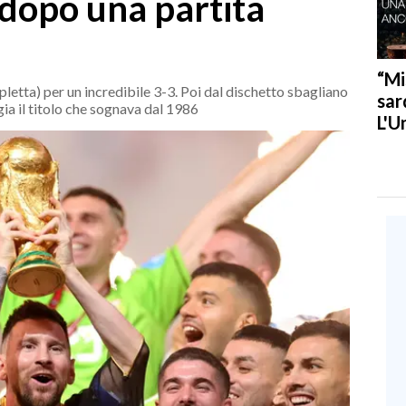
i dopo una partita
“Mi
letta) per un incredibile 3-3. Poi dal dischetto sbagliano
sar
a il titolo che sognava dal 1986
L'U