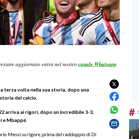
restare aggiornato entra nel nostro
canale Whatsapp
 terza volta nella sua storia, dopo una
storia del calcio.
#
22 arriva ai rigori, dopo un incredibile 3-3,
ssi e Mbappé
.
prio Messi su rigore, prima del raddoppio di Di