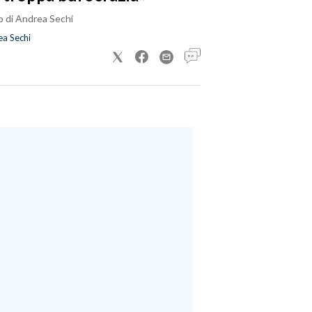
o di Andrea Sechi
a Sechi