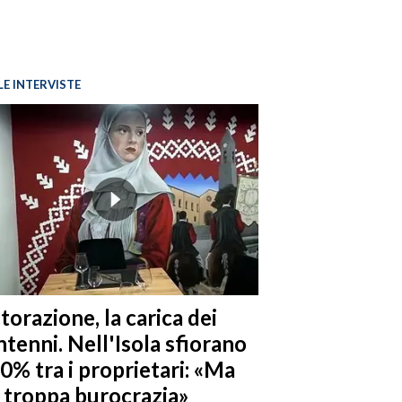
LE INTERVISTE
torazione, la carica dei
tenni. Nell'Isola sfiorano
10% tra i proprietari: «Ma
è troppa burocrazia»