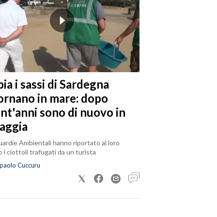
ia i sassi di Sardegna
tornano in mare: dopo
ent'anni sono di nuovo in
iaggia
ardie Ambientali hanno riportato al loro
 i ciottoli trafugati da un turista
paolo Cuccuru