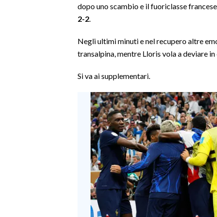
dopo uno scambio e il fuoriclasse francese
2-2
.
Negli ultimi minuti e nel recupero altre 
transalpina, mentre Lloris vola a deviare i
Si va ai supplementari.