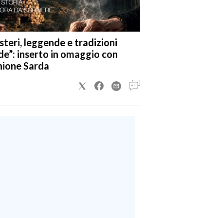
steri, leggende e tradizioni
de”: inserto in omaggio con
nione Sarda