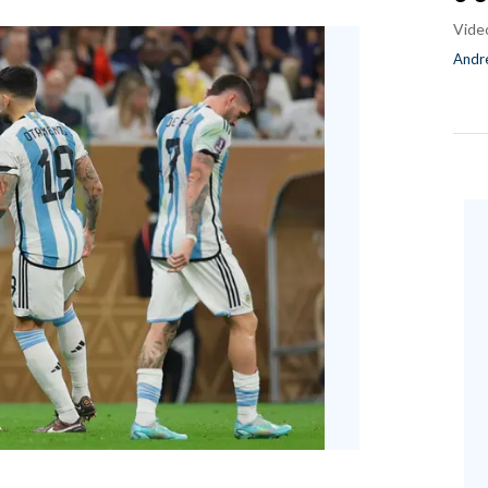
Vide
Andre