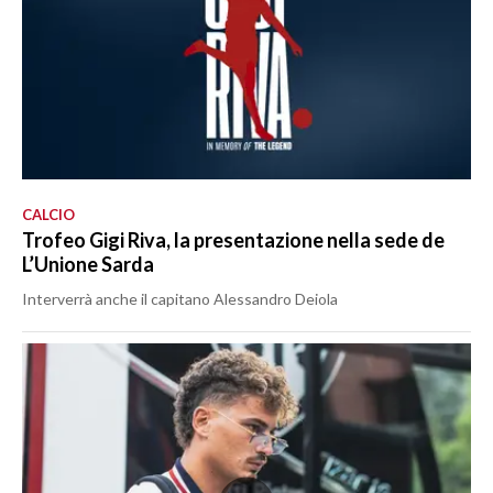
CALCIO
Trofeo Gigi Riva, la presentazione nella sede de
L’Unione Sarda
Interverrà anche il capitano Alessandro Deiola