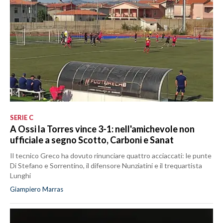
SERIE C
A Ossi la Torres vince 3-1: nell'amichevole non
ufficiale a segno Scotto, Carboni e Sanat
Il tecnico Greco ha dovuto rinunciare quattro acciaccati: le punte
Di Stefano e Sorrentino, il difensore Nunziatini e il trequartista
Lunghi
Giampiero Marras