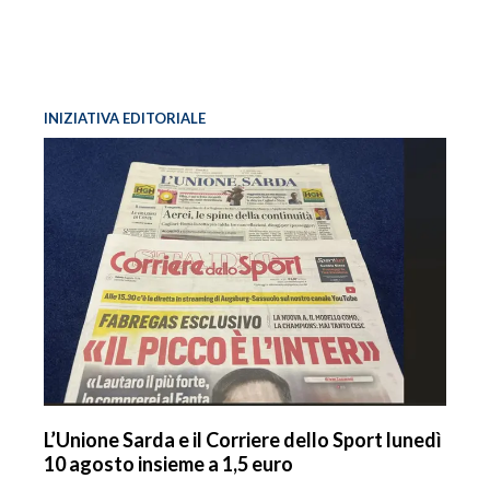
INFO AZIENDE
ABBONATI
ANNUNCI
INIZIATIVA EDITORIALE
NECROLOGI
PUBBLICITÀ
SPIAGGE
STORE
L’Unione Sarda e il Corriere dello Sport lunedì
10 agosto insieme a 1,5 euro