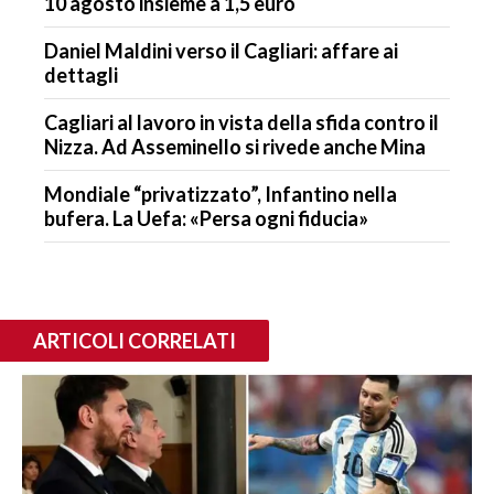
10 agosto insieme a 1,5 euro
Daniel Maldini verso il Cagliari: affare ai
dettagli
Cagliari al lavoro in vista della sfida contro il
Nizza. Ad Asseminello si rivede anche Mina
Mondiale “privatizzato”, Infantino nella
bufera. La Uefa: «Persa ogni fiducia»
ARTICOLI CORRELATI