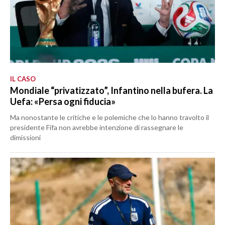
IL CASO
Mondiale “privatizzato”, Infantino nella bufera. La
Uefa: «Persa ogni fiducia»
Ma nonostante le critiche e le polemiche che lo hanno travolto il
presidente Fifa non avrebbe intenzione di rassegnare le
dimissioni