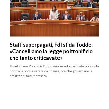
Staff superpagati, FdI sfida Todde:
«Cancelliamo la legge poltronificio
che tanto criticavate»
Il meloniano Piga: «Dall’opposizione solo barricate populiste
contro la norma varata da Solinas, ora che governano la
sfruttano: falsi moralisti»