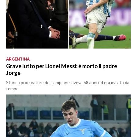
ARGENTINA
Grave lutto per Lionel Messi: è morto il padre
Jorge
Storico procuratore del campione, aveva 68 anni ed era malato da
tempo