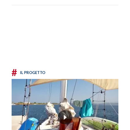
#
IL PROGETTO